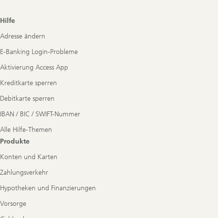
Footer
Hilfe
Navigation
Adresse ändern
E-Banking Login-Probleme
Aktivierung Access App
Kreditkarte sperren
Debitkarte sperren
IBAN / BIC / SWIFT-Nummer
Alle Hilfe-Themen
Produkte
Konten und Karten
Zahlungsverkehr
Hypotheken und Finanzierungen
Vorsorge