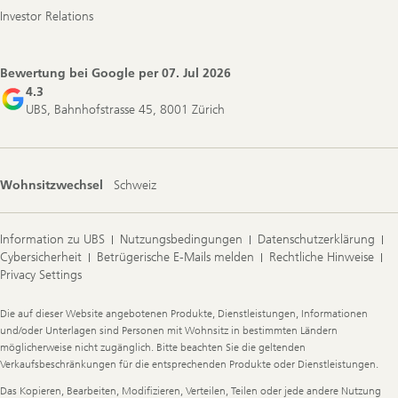
Investor Relations
Bewertung bei Google per
07. Jul 2026
4.3
UBS, Bahnhofstrasse 45, 8001 Zürich
Wohnsitzwechsel
Schweiz
Information zu UBS
Nutzungsbedingungen
Datenschutzerklärung
Cybersicherheit
Betrügerische E-Mails melden
Rechtliche Hinweise
Privacy Settings
Legal
Die auf dieser Website angebotenen Produkte, Dienstleistungen, Informationen
Information
und/oder Unterlagen sind Personen mit Wohnsitz in bestimmten Ländern
möglicherweise nicht zugänglich. Bitte beachten Sie die geltenden
Verkaufsbeschränkungen für die entsprechenden Produkte oder Dienstleistungen.
Das Kopieren, Bearbeiten, Modifizieren, Verteilen, Teilen oder jede andere Nutzung