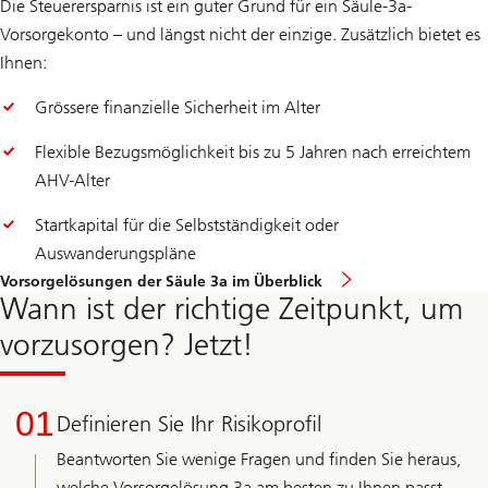
Die Steuerersparnis ist ein guter Grund für ein Säule-3a-
Vorsorgekonto – und längst nicht der einzige. Zusätzlich bietet es
Ihnen:
Grössere finanzielle Sicherheit im Alter
Flexible Bezugsmöglichkeit bis zu 5 Jahren nach erreichtem
AHV-Alter
Startkapital für die Selbstständigkeit oder
Auswanderungspläne
Vorsorgelösungen der Säule 3a im Überblick
Wann ist der richtige Zeitpunkt, um
vorzusorgen? Jetzt!
01
Definieren Sie Ihr Risikoprofil
Beantworten Sie wenige Fragen und finden Sie heraus,
welche Vorsorgelösung 3a am besten zu Ihnen passt.