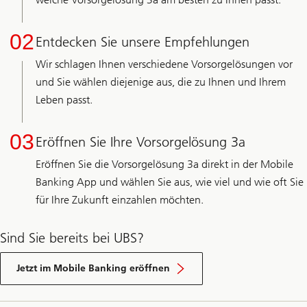
02
Entdecken Sie unsere Empfehlungen
Wir schlagen Ihnen verschiedene Vorsorgelösungen vor
und Sie wählen diejenige aus, die zu Ihnen und Ihrem
Leben passt.
03
Eröffnen Sie Ihre Vorsorgelösung 3a
Eröffnen Sie die Vorsorgelösung 3a direkt in der Mobile
Banking App und wählen Sie aus, wie viel und wie oft Sie
für Ihre Zukunft einzahlen möchten.
Sind Sie bereits bei UBS?
E-
Banking
Jetzt im Mobile Banking eröffnen
login