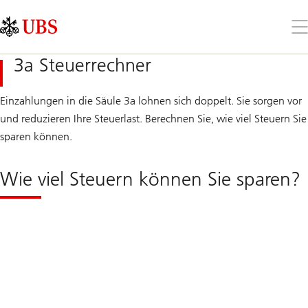
Skip
Content
Links
Area
Öff
Sie
da
3a Steuerrechner
Me
Einzahlungen in die Säule 3a lohnen sich doppelt. Sie sorgen vor
und reduzieren Ihre Steuerlast. Berechnen Sie, wie viel Steuern Sie
sparen können.
Wie viel Steuern können Sie sparen?