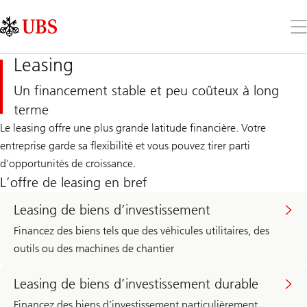
Skip
Content
Links
Area
Ouv
le
me
Leasing
Un financement stable et peu coûteux à long
terme
Le leasing offre une plus grande latitude financière. Votre
entreprise garde sa flexibilité et vous pouvez tirer parti
d’opportunités de croissance.
L’offre de leasing en bref
Leasing de biens d’investissement
Financez des biens tels que des véhicules utilitaires, des
outils ou des machines de chantier
Leasing de biens d’investissement durable
Financez des biens d’investissement particulièrement