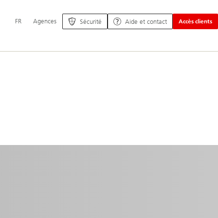
Navigation
FR
Agences
Sécurité
Aide et contact
Accès clients
principale