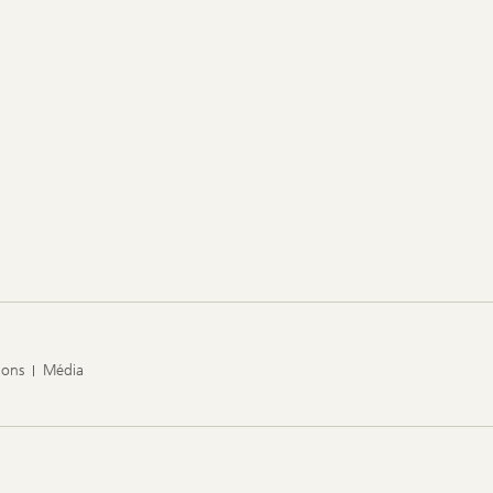
ions
Média