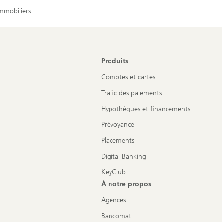
immobiliers
Produits
Comptes et cartes
Trafic des paiements
Hypothèques et financements
Prévoyance
Placements
Digital Banking
KeyClub
À notre propos
Agences
Bancomat