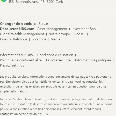
UBS, Bahnhofstrasse 45, 8001 Zurich
Changer de domicile
Suisse
Découvrez UBS.com
Asset Management
Investment Bank
Global Wealth Management
Notre groupe
Accueil
Investor Relations
Locations
Média
Informations sur UBS
Conditions d'utilisation
Politique de confidentialité
La cybersécurité
Informations juridiques
Privacy Settings
Legal
Les produits, services, informations et/ou documents de ces pages Web peuvent ne
Information
pas être disponibles pour les résidents de certains pays. Veuillez consulter les
restrictions de ventes relatives aux produits et services en question pour de plus
amples informations.
La copie, l'édition, la modification, la distribution, le partage, la création de liens ou
toute autre utilisation (à des fins commerciales ou autres) de ce contenu ne relevant
pas de la consultation à des fins personnelles, est strictement interdite sans
l'autorisation écrite préalable d'UBS.