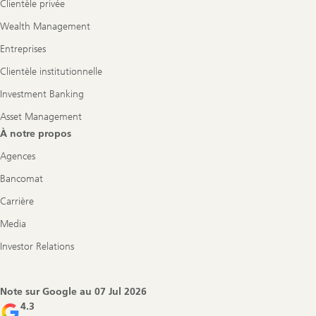
Clientèle privée
Wealth Management
Entreprises
Clientèle institutionnelle
Investment Banking
Asset Management
À notre propos
Agences
Bancomat
Carrière
Media
Investor Relations
Note sur Google au
07 Jul 2026
4.3