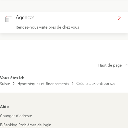
Agences
Rendez-nous visite près de chez vous
Haut de page
Vous êtes ici:
Crédits aux entreprises
Suisse
Hypothèques et financements
Footer
Aide
Navigation
Changer d’adresse
E-Banking Problèmes de login