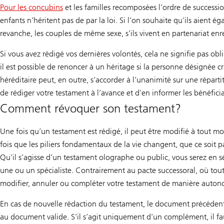
Pour les concubins
et les familles recomposées l’ordre de successio
enfants n’héritent pas de par la loi. Si l’on souhaite qu’ils aient é
revanche, les couples de même sexe, s’ils vivent en partenariat enr
Si vous avez rédigé vos dernières volontés, cela ne signifie pas o
il est possible de renoncer à un héritage si la personne désignée 
héréditaire peut, en outre, s’accorder à l’unanimité sur une répart
de rédiger votre testament à l’avance et d’en informer les bénéficia
Comment révoquer son testament?
Une fois qu’un testament est rédigé, il peut être modifié à tout
fois que les piliers fondamentaux de la vie changent, que ce soit 
Qu’il s’agisse d’un testament olographe ou public, vous serez en s
une ou un spécialiste. Contrairement au pacte successoral, où tou
modifier, annuler ou compléter votre testament de manière auto
En cas de nouvelle rédaction du testament, le document précédent do
au document valide. S’il s’agit uniquement d’un complément, il f