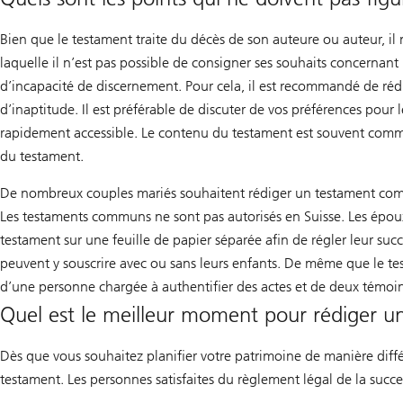
Bien que le testament traite du décès de son auteure ou auteur, il 
laquelle il n’est pas possible de consigner ses souhaits concernant 
d’incapacité de discernement. Pour cela, il est recommandé de réd
d’inaptitude. Il est préférable de discuter de vos préférences pour 
rapidement accessible. Le contenu du testament est souvent commun
du testament.
De nombreux couples mariés souhaitent rédiger un testament comm
Les testaments communs ne sont pas autorisés en Suisse. Les épou
testament sur une feuille de papier séparée afin de régler leur succ
peuvent y souscrire avec ou sans leurs enfants. De même que le tes
d’une personne chargée à authentifier des actes et de deux témoin
Quel est le meilleur moment pour rédiger u
Dès que vous souhaitez planifier votre patrimoine de manière différ
testament. Les personnes satisfaites du règlement légal de la suc