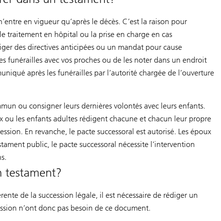
n’entre en vigueur qu’après le décès. C’est la raison pour
le traitement en hôpital ou la prise en charge en cas
iger des directives anticipées ou un mandat pour cause
les funérailles avec vos proches ou de les noter dans un endroit
iqué après les funérailles par l’autorité chargée de l’ouverture
un ou consigner leurs dernières volontés avec leurs enfants.
x ou les enfants adultes rédigent chacune et chacun leur propre
ession. En revanche, le pacte successoral est autorisé. Les époux
tament public, le pacte successoral nécessite l’intervention
s.
n testament?
ente de la succession légale, il est nécessaire de rédiger un
cession n’ont donc pas besoin de ce document.