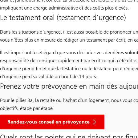
impliquent une charge administrative et des coûts plus élevés.
Le testament oral (testament d’urgence)
Dans les situations d’urgence, il est aussi possible de prononcer u
vous n’êtes plus en mesure de rédiger un testament par écrit, en 
Il est important à cet égard que vous déclariez vos dernières volont
responsabilité de consigner rapidement par écrit ce qui a été dit et 
d’urgence prend fin et que la testatrice ou le testateur peut rédig
d’urgence perd sa validité au bout de 14 jours.
Prenez votre prévoyance en main dès aujou
Pour le pilier 3a, la retraite ou l’achat d’un logement, nous vous
objectifs, étape par étape.
Rendez-vous conseil en prévoyance
Quels sont les points qui ne doivent pas fig