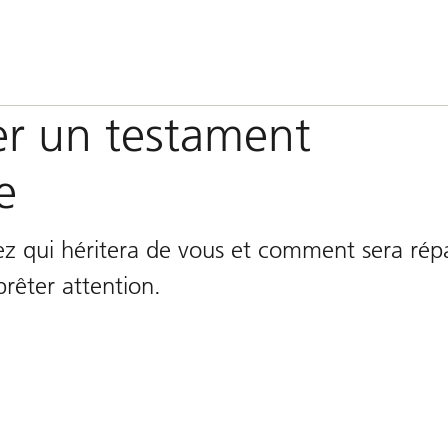
er un testament
e
ez qui héritera de vous et comment sera répa
prêter attention.