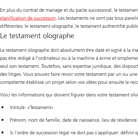
En plus du contrat de mariage et du pacte successoral, le testam
planification de succession
. Les testaments ne sont pas tous pareil
différentes: le testament olographe, le testament authentifié publ
Le testament olographe
Le testament olographe doit absolument être daté et signé à la main
pas être rédigé à l’ordinateur ou à la machine à écrire et simplement
seul son testament. Toutefois, sans expertise juridique, des disposi
des litiges. Vous pouvez faire revoir votre testament par un ou une 
compétente établisse un projet selon vos idées pour ensuite le reco
Voici les informations qui doivent figurer dans votre testament ol
Intitulé: «Testament»
Prénom, nom de famille, date de naissance, lieu de résidence
Si l’ordre de succession légal ne doit pas s’appliquer: définir q