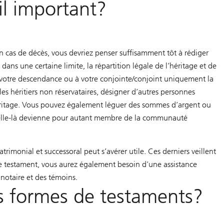
il important?
en cas de décès, vous devriez penser suffisamment tôt à rédiger
ans une certaine limite, la répartition légale de l’héritage et de
 à votre descendance ou à votre conjointe/conjoint uniquement la
 les héritiers non réservataires, désigner d’autres personnes
’héritage. Vous pouvez également léguer des sommes d’argent ou
 celle-là devienne pour autant membre de la communauté
matrimonial et successoral peut s’avérer utile. Ces derniers veillent
 de testament, vous aurez également besoin d’une assistance
notaire et des témoins.
es formes de testaments?