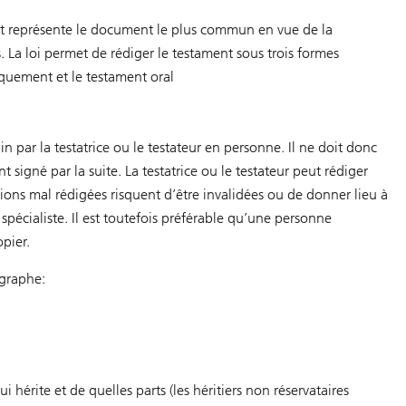
ent représente le document le plus commun en vue de la
s. La loi permet de rédiger le testament sous trois formes
iquement et le testament oral
 par la testatrice ou le testateur en personne. Il ne doit donc
 signé par la suite. La testatrice ou le testateur peut rédiger
tions mal rédigées risquent d’être invalidées ou de donner lieu à
spécialiste. Il est toutefois préférable qu’une personne
pier.
ographe:
ui hérite et de quelles parts (les héritiers non réservataires