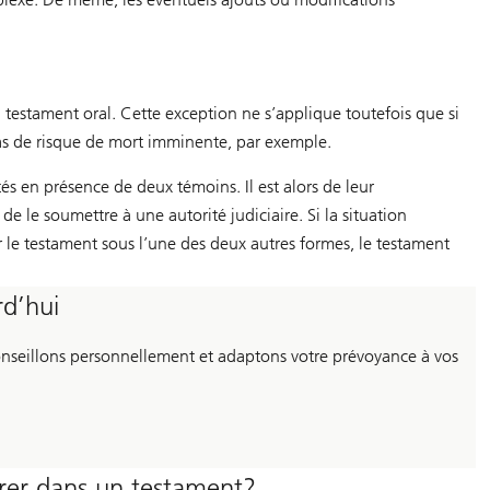
n testament oral. Cette exception ne s’applique toutefois que si
cas de risque de mort imminente, par exemple.
és en présence de deux témoins. Il est alors de leur
de le soumettre à une autorité judiciaire. Si la situation
er le testament sous l’une des deux autres formes, le testament
rd’hui
 conseillons personnellement et adaptons votre prévoyance à vos
urer dans un testament?