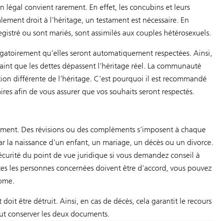
n légal convient rarement. En effet, les concubins et leurs
galement droit à l’héritage, un testament est nécessaire. En
egistré ou sont mariés, sont assimilés aux couples hétérosexuels.
bligatoirement qu’elles seront automatiquement respectées. Ainsi,
craint que les dettes dépassent l’héritage réel. La communauté
ition différente de l’héritage. C’est pourquoi il est recommandé
ires afin de vous assurer que vos souhaits seront respectés.
 moment. Des révisions ou des compléments s’imposent à chaque
par la naissance d’un enfant, un mariage, un décès ou un divorce.
écurité du point de vue juridique si vous demandez conseil à
tes les personnes concernées doivent être d’accord, vous pouvez
nome.
it être détruit. Ainsi, en cas de décès, cela garantit le recours
aut conserver les deux documents.