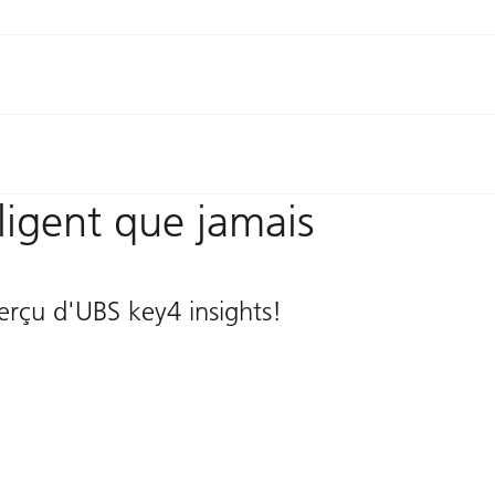
lligent que jamais
erçu d'UBS key4 insights!