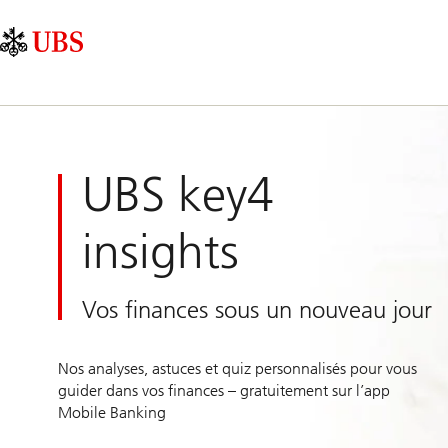
Skip
Content
Navigation
Links
Area
principale
UBS key4
insights
Vos finances sous un nouveau jour
Nos analyses, astuces et quiz personnalisés pour vous
guider dans vos finances – gratuitement sur l’app
Mobile Banking