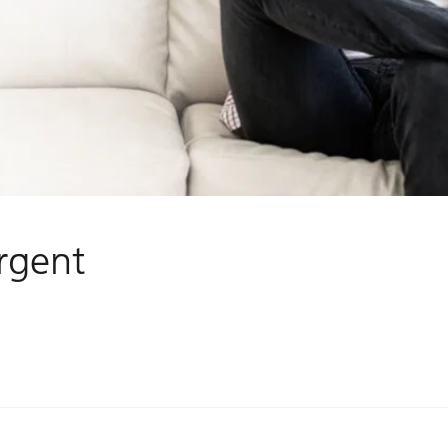
rgent