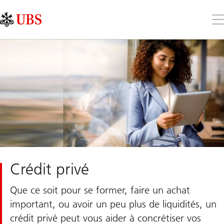
Skip
Content
Links
Area
Ouv
le
me
Crédit privé
Que ce soit pour se former, faire un achat
important, ou avoir un peu plus de liquidités, un
crédit privé peut vous aider à concrétiser vos