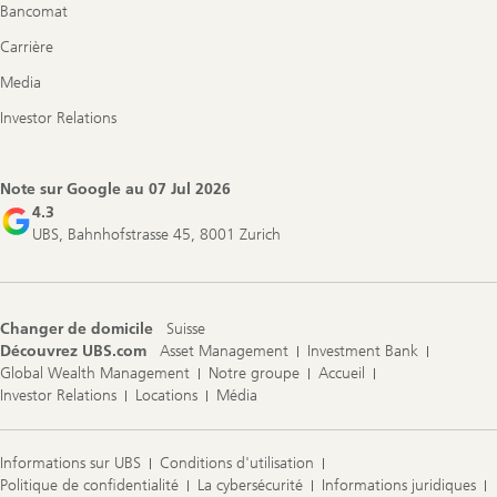
Bancomat
Carrière
Media
Investor Relations
Note sur Google au
07 Jul 2026
4.3
UBS, Bahnhofstrasse 45, 8001 Zurich
Changer de domicile
Suisse
Découvrez UBS.com
Asset Management
Investment Bank
Global Wealth Management
Notre groupe
Accueil
Investor Relations
Locations
Média
Informations sur UBS
Conditions d'utilisation
Politique de confidentialité
La cybersécurité
Informations juridiques