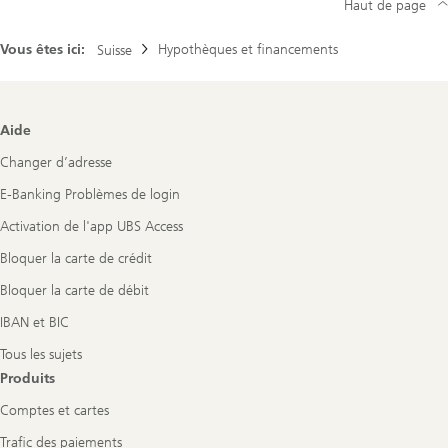
Haut de page
Vous êtes ici:
Hypothèques et financements
Suisse
Footer
Aide
Navigation
Changer d’adresse
E-Banking Problèmes de login
Activation de l'app UBS Access
Bloquer la carte de crédit
Bloquer la carte de débit
IBAN et BIC
Tous les sujets
Produits
Comptes et cartes
Trafic des paiements