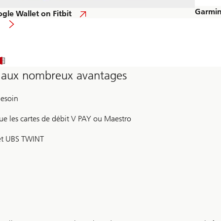
Garmin
gle Wallet on Fitbit
e aux nombreux avantages
besoin
que les cartes de débit V PAY ou Maestro
 et UBS TWINT