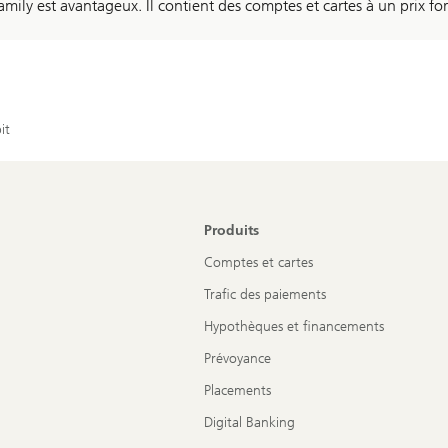
ly est avantageux. Il contient des comptes et cartes à un prix forf
it
Produits
Comptes et cartes
Trafic des paiements
Hypothèques et financements
Prévoyance
Placements
Digital Banking