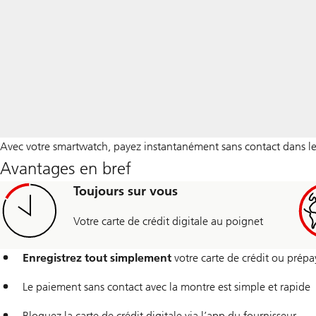
Avec votre smartwatch, payez instantanément sans contact dans le
Avantages en bref
Toujours sur vous
Votre carte de crédit digitale au poignet
Enregistrez tout simplement
votre carte de crédit ou prépay
Le paiement sans contact avec la montre est simple et rapide
Bloquez la carte de crédit digitale via l’app du fournisseur