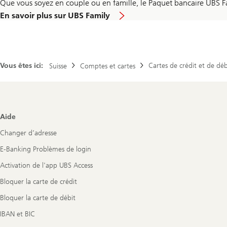
Que vous soyez en couple ou en famille, le Paquet bancaire UBS Fami
En savoir plus sur UBS Family
Vous êtes ici:
Cartes de crédit et de déb
Suisse
Comptes et cartes
Footer
Aide
Navigation
Changer d’adresse
E-Banking Problèmes de login
Activation de l'app UBS Access
Bloquer la carte de crédit
Bloquer la carte de débit
IBAN et BIC