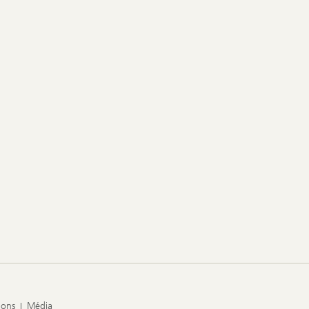
ions
Média