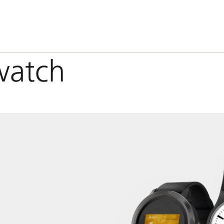
watch