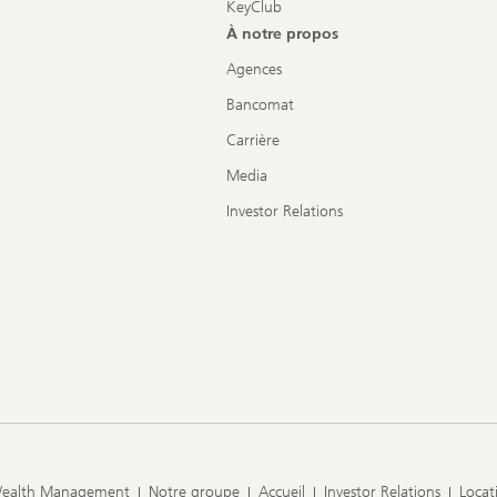
KeyClub
À notre propos
Agences
Bancomat
Carrière
Media
Investor Relations
Wealth Management
Notre groupe
Accueil
Investor Relations
Locat