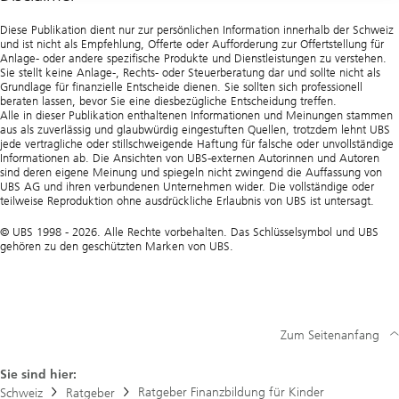
Hilfe
Diese Publikation dient nur zur persönlichen Information innerhalb der Schweiz
und ist nicht als Empfehlung, Offerte oder Aufforderung zur Offertstellung für
Anlage- oder andere spezifische Produkte und Dienstleistungen zu verstehen.
Sie stellt keine Anlage-, Rechts- oder Steuerberatung dar und sollte nicht als
Grundlage für finanzielle Entscheide dienen. Sie sollten sich professionell
beraten lassen, bevor Sie eine diesbezügliche Entscheidung treffen.
Alle in dieser Publikation enthaltenen Informationen und Meinungen stammen
aus als zuverlässig und glaubwürdig eingestuften Quellen, trotzdem lehnt UBS
jede vertragliche oder stillschweigende Haftung für falsche oder unvollständige
Informationen ab. Die Ansichten von UBS-externen Autorinnen und Autoren
sind deren eigene Meinung und spiegeln nicht zwingend die Auffassung von
UBS AG und ihren verbundenen Unternehmen wider. Die vollständige oder
teilweise Reproduktion ohne ausdrückliche Erlaubnis von UBS ist untersagt.
© UBS 1998 - 2026. Alle Rechte vorbehalten. Das Schlüsselsymbol und UBS
gehören zu den geschützten Marken von UBS.
Zum Seitenanfang
Sie sind hier:
Ratgeber Finanzbildung für Kinder
Schweiz
Ratgeber