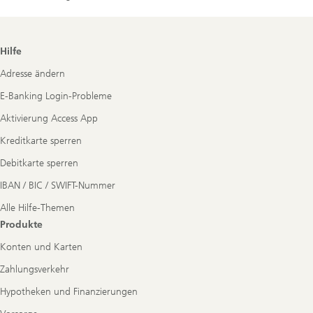
Footer
Hilfe
Navigation
Adresse ändern
E-Banking Login-Probleme
Aktivierung Access App
Kreditkarte sperren
Debitkarte sperren
IBAN / BIC / SWIFT-Nummer
Alle Hilfe-Themen
Produkte
Konten und Karten
Zahlungsverkehr
Hypotheken und Finanzierungen