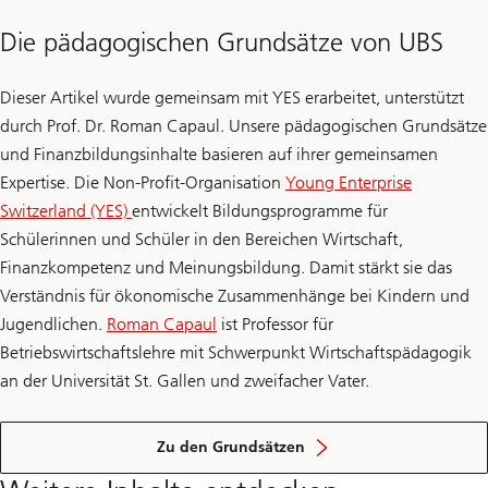
Die pädagogischen Grundsätze von UBS
Dieser Artikel wurde gemeinsam mit YES erarbeitet, unterstützt
durch Prof. Dr. Roman Capaul. Unsere pädagogischen Grundsätze
und Finanzbildungsinhalte basieren auf ihrer gemeinsamen
Expertise. Die Non-Profit-Organisation
Young Enterprise
Switzerland (YES)
entwickelt Bildungsprogramme für
Schülerinnen und Schüler in den Bereichen Wirtschaft,
Finanzkompetenz und Meinungsbildung. Damit stärkt sie das
Verständnis für ökonomische Zusammenhänge bei Kindern und
Jugendlichen.
Roman Capaul
ist Professor für
Betriebswirtschaftslehre mit Schwerpunkt Wirtschaftspädagogik
an der Universität St. Gallen und zweifacher Vater.
der
Finanzbildung
Zu den Grundsätzen