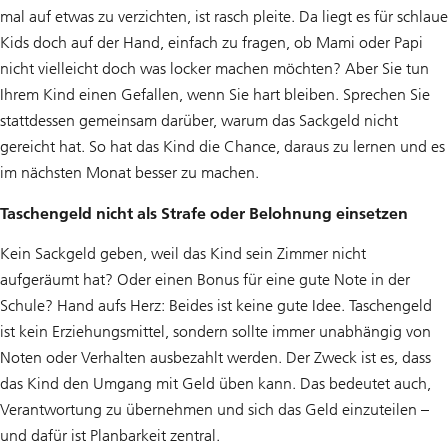
mal auf etwas zu verzichten, ist rasch pleite. Da liegt es für schlaue
Kids doch auf der Hand, einfach zu fragen, ob Mami oder Papi
nicht vielleicht doch was locker machen möchten? Aber Sie tun
Ihrem Kind einen Gefallen, wenn Sie hart bleiben. Sprechen Sie
stattdessen gemeinsam darüber, warum das Sackgeld nicht
gereicht hat. So hat das Kind die Chance, daraus zu lernen und es
im nächsten Monat besser zu machen.
Taschengeld nicht als Strafe oder Belohnung einsetzen
Kein Sackgeld geben, weil das Kind sein Zimmer nicht
aufgeräumt hat? Oder einen Bonus für eine gute Note in der
Schule? Hand aufs Herz: Beides ist keine gute Idee. Taschengeld
ist kein Erziehungsmittel, sondern sollte immer unabhängig von
Noten oder Verhalten ausbezahlt werden. Der Zweck ist es, dass
das Kind den Umgang mit Geld üben kann. Das bedeutet auch,
Verantwortung zu übernehmen und sich das Geld einzuteilen –
und dafür ist Planbarkeit zentral.