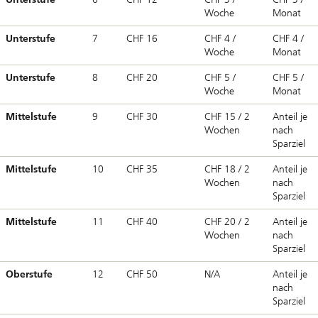
Woche
Monat
Unterstufe
7
CHF 16
CHF 4 /
CHF 4 /
Woche
Monat
Unterstufe
8
CHF 20
CHF 5 /
CHF 5 /
Woche
Monat
Mittelstufe
9
CHF 30
CHF 15 / 2
Anteil je
Wochen
nach
Sparziel
Mittelstufe
10
CHF 35
CHF 18 / 2
Anteil je
Wochen
nach
Sparziel
Mittelstufe
11
CHF 40
CHF 20 / 2
Anteil je
Wochen
nach
Sparziel
Oberstufe
12
CHF 50
N/A
Anteil je
nach
Sparziel