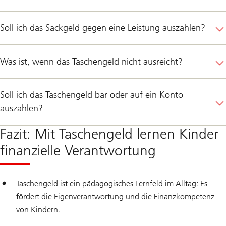
d
k
o
n
Soll ich das Sackgeld gegen eine Leistung auszahlen?
t
o
Was ist, wenn das Taschengeld nicht ausreicht?
Soll ich das Taschengeld bar oder auf ein Konto
auszahlen?
Fazit: Mit Taschengeld lernen Kinder
finanzielle Verantwortung
Taschengeld ist ein pädagogisches Lernfeld im Alltag: Es
fördert die Eigenverantwortung und die Finanzkompetenz
von Kindern.