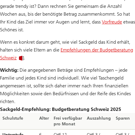
gerade trendy ist? Dann rechnen Sie gemeinsam die Anzahl
Wochen aus, bis der benötigte Betrag zusammenkommt. So hat
Ihr Kind das Ziel immer vor Augen und lernt, dass
Vorfreude
etwas
Schönes ist.
Wenn es konkret darum geht, wie viel Sackgeld das Kind erhält,
halten sich viele Eltern an die
Empfehlungen der Budgetberatung
Schweiz
.
Wichtig:
Die angegebenen Beträge sind Empfehlungen – jede
Familie und jedes Kind sind individuell. Wie viel Taschengeld
angemessen ist, sollte sich daher immer nach Ihren finanziellen
Möglichkeiten sowie den Bedürfnissen und der Reife des Kindes
richten.
Sackgeld-Empfehlung: Budgetberatung Schweiz 2025
Schulstufe
Alter
Frei verfügbar
Auszahlung
Sparen
pro Monat
Unterstufe
6
CHF 12
CHF 3 /
CHF 3 /