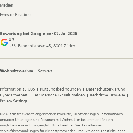
Medien
Investor Relations
Bewertung bei Google per
07. Jul 2026
4.3
UBS, Bahnhofstrasse 45, 8001 Zürich
Wohnsitzwechsel
Schweiz
Information zu UBS
Nutzungsbedingungen
Datenschutzerklärung
Cybersicherheit
Betrügerische E-Mails melden
Rechtliche Hinweise
Privacy Settings
Legal
Die auf dieser Website angebotenen Produkte, Dienstleistungen, Informationen
Information
und/oder Unterlagen sind Personen mit Wohnsitz in bestimmten Ländern
möglicherweise nicht zugänglich. Bitte beachten Sie die geltenden
Verkaufsbeschränkungen für die entsprechenden Produkte oder Dienstleistungen.