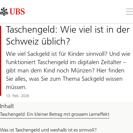
Skip
Content
Links
Area
Öff
Sie
da
Taschengeld: Wie viel ist in der
Me
Schweiz üblich?
Wie viel Sackgeld ist für Kinder sinnvoll? Und wie
funktioniert Taschengeld im digitalen Zeitalter –
gibt man dem Kind noch Münzen? Hier finden
Sie alles, was Sie zum Thema Sackgeld wissen
müssen.
13. Feb. 2026
Inhalt
Taschengeld: Ein kleiner Betrag mit grossem Lerneffekt
Was ist Taschengeld und weshalb ist es sinnvoll?