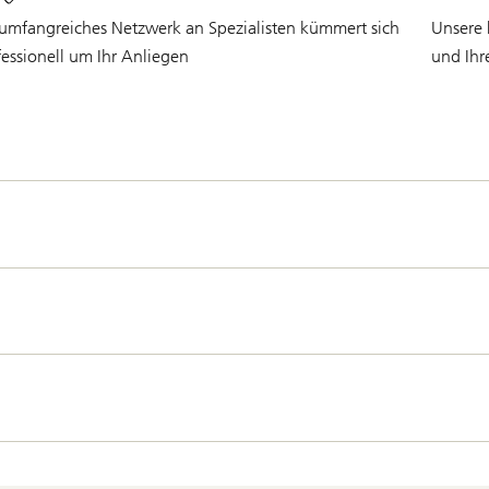
 umfangreiches Netzwerk an Spezialisten kümmert sich
Unsere 
fessionell um Ihr Anliegen
und Ihr