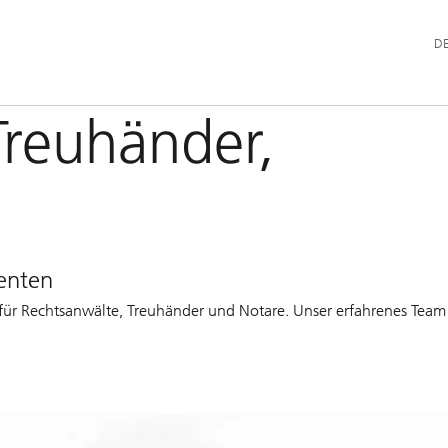
Hau
D
Treuhänder,
ienten
g für Rechtsanwälte, Treuhänder und Notare. Unser erfahrenes Team 