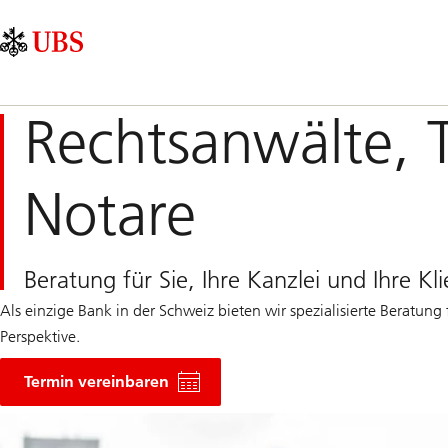
Skip
Content
Hauptnavigation
Links
Area
Rechtsanwälte, 
Notare
Beratung für Sie, Ihre Kanzlei und Ihre Kl
Als einzige Bank in der Schweiz bieten wir spezialisierte Beratun
Perspektive.
Termin vereinbaren