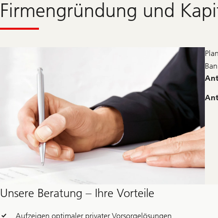
Firmengründung und Kapi
Pla
Ban
Ant
Ant
Unsere Beratung – Ihre Vorteile
Aufzeigen optimaler privater Vorsorgelösungen