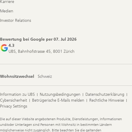
Karriere
Medien
Investor Relations
Bewertung bei Google per
07. Jul 2026
4.3
UBS, Bahnhofstrasse 45, 8001 Zürich
Wohnsitzwechsel
Schweiz
Information zu UBS
Nutzungsbedingungen
Datenschutzerklärung
Cybersicherheit
Betrügerische E-Mails melden
Rechtliche Hinweise
Privacy Settings
Legal
Die auf dieser Website angebotenen Produkte, Dienstleistungen, Informationen
Information
und/oder Unterlagen sind Personen mit Wohnsitz in bestimmten Ländern
möglicherweise nicht zugänglich. Bitte beachten Sie die geltenden