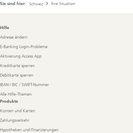
Sie sind hier:
Ihre Situation
Schweiz
Footer
Hilfe
Navigation
Adresse ändern
E-Banking Login-Probleme
Aktivierung Access App
Kreditkarte sperren
Debitkarte sperren
IBAN / BIC / SWIFT-Nummer
Alle Hilfe-Themen
Produkte
Konten und Karten
Zahlungsverkehr
Hypotheken und Finanzierungen