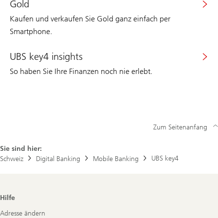
Gold
Kaufen und verkaufen Sie Gold ganz einfach per
Smartphone.
UBS key4 insights
So haben Sie Ihre Finanzen noch nie erlebt.
Zum Seitenanfang
Sie sind hier:
UBS key4
Schweiz
Digital Banking
Mobile Banking
Footer
Hilfe
Navigation
Adresse ändern