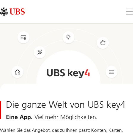
Skip
Content
Links
Area
Öff
Sie
da
Me
Die ganze Welt von UBS key4
Eine App.
Viel mehr Möglichkeiten.
Wählen Sie das Angebot, das zu Ihnen passt: Konten, Karten,