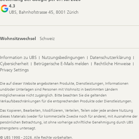
4.3
UBS, Bahnhofstrasse 45, 8001 Zürich
Wohnsitzwechsel
Schweiz
Information zu UBS
Nutzungsbedingungen
Datenschutzerklärung
Cybersicherheit
Betrügerische E-Mails melden
Rechtliche Hinweise
Privacy Settings
Legal
Die auf dieser Website angebotenen Produkte, Dienstleistungen, Informationen
Information
und/oder Unterlagen sind Personen mit Wohnsitz in bestimmten Ländern
möglicherweise nicht zugänglich. Bitte beachten Sie die geltenden
Verkaufsbeschränkungen für die entsprechenden Produkte oder Dienstleistungen.
Das Kopieren, Bearbeiten, Modifizieren, Verteilen, Teilen oder jede andere Nutzung
dieses Materials (weder für kommerzielle Zwecke noch für andere), mit Ausnahme der
persönlichen Betrachtung, ist ohne vorherige schriftliche Genehmigung durch UBS
strengstens untersagt.
© UBS 1998 - 2026. Alle Rechte vorbehalten.