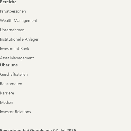
Bereiche
Privatpersonen
Wealth Management
Unternehmen
Institutionelle Anleger
Investment Bank
Asset Management
Über uns
Geschäftsstellen
Bancomaten
Karriere
Medien
Investor Relations
Bewertung bei Google per
07. Jul 2026