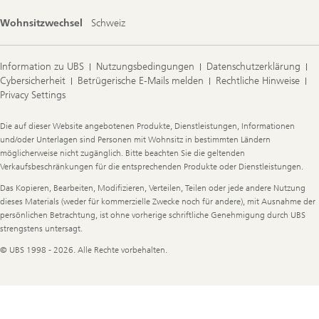
Wohnsitzwechsel
Schweiz
Information zu UBS
Nutzungsbedingungen
Datenschutzerklärung
Cybersicherheit
Betrügerische E-Mails melden
Rechtliche Hinweise
Privacy Settings
Legal
Die auf dieser Website angebotenen Produkte, Dienstleistungen, Informationen
Information
und/oder Unterlagen sind Personen mit Wohnsitz in bestimmten Ländern
möglicherweise nicht zugänglich. Bitte beachten Sie die geltenden
Verkaufsbeschränkungen für die entsprechenden Produkte oder Dienstleistungen.
Das Kopieren, Bearbeiten, Modifizieren, Verteilen, Teilen oder jede andere Nutzung
dieses Materials (weder für kommerzielle Zwecke noch für andere), mit Ausnahme der
persönlichen Betrachtung, ist ohne vorherige schriftliche Genehmigung durch UBS
strengstens untersagt.
© UBS 1998 - 2026. Alle Rechte vorbehalten.