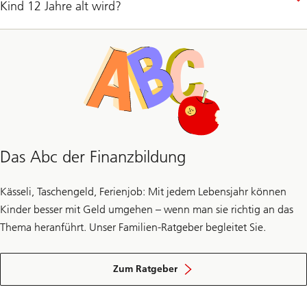
Kind 12 Jahre alt wird?
Das Abc der Finanzbildung
Kässeli, Taschengeld, Ferienjob: Mit jedem Lebensjahr können
Kinder besser mit Geld umgehen – wenn man sie richtig an das
Thema heranführt. Unser Familien-Ratgeber begleitet Sie.
Finanzbildung
beginnt
Zum Ratgeber
zu
Hause