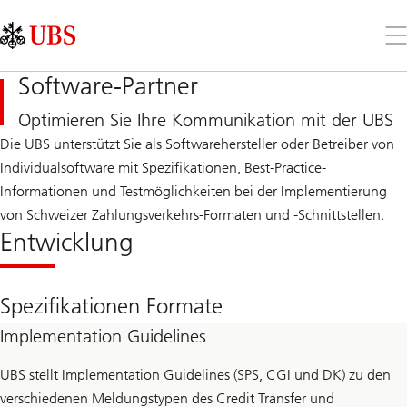
Skip
Content
Links
Area
Öff
Sie
da
Software-Partner
Me
Optimieren Sie Ihre Kommunikation mit der UBS
Die UBS unterstützt Sie als Softwarehersteller oder Betreiber von
Individualsoftware mit Spezifikationen, Best-Practice-
Informationen und Testmöglichkeiten bei der Implementierung
von Schweizer Zahlungsverkehrs-Formaten und -Schnittstellen.
Entwicklung
Spezifikationen Formate
Implementation Guidelines
UBS stellt Implementation Guidelines (SPS, CGI und DK) zu den
verschiedenen Meldungstypen des Credit Transfer und