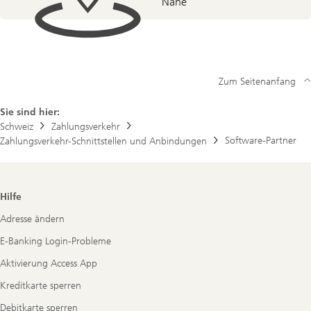
Nähe
Zum Seitenanfang
Sie sind hier:
Schweiz
Zahlungsverkehr
Software-Partner
Zahlungsverkehr-Schnittstellen und Anbindungen
Footer
Hilfe
Navigation
Adresse ändern
E-Banking Login-Probleme
Aktivierung Access App
Kreditkarte sperren
Debitkarte sperren