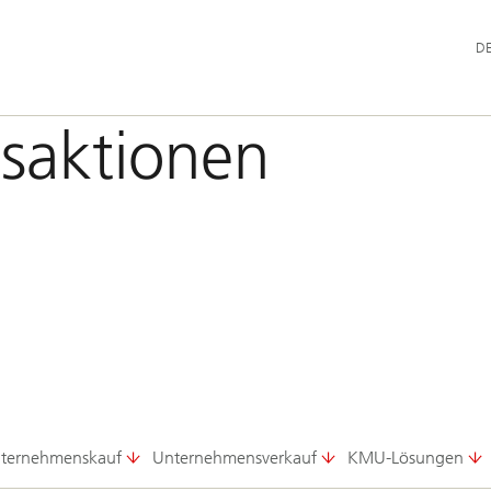
Hau
D
nsaktionen
n
ternehmenskauf
Unternehmensverkauf
KMU-Lösungen