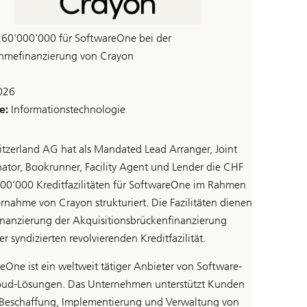
60'000'000 für SoftwareOne bei der
hmefinanzierung von Crayon
026
e:
Informationstechnologie
tzerland AG hat als Mandated Lead Arranger, Joint
ator, Bookrunner, Facility Agent und Lender die CHF
00’000 Kreditfazilitäten für SoftwareOne im Rahmen
rnahme von Crayon strukturiert. Die Fazilitäten dienen
inanzierung der Akquisitionsbrückenfinanzierung
r syndizierten revolvierenden Kreditfazilität.
eOne ist ein weltweit tätiger Anbieter von Software-
ud-Lösungen. Das Unternehmen unterstützt Kunden
 Beschaffung, Implementierung und Verwaltung von