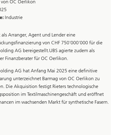
 von OC Oerlikon
025
e:
Industrie
 als Arranger, Agent und Lender eine
ckungsfinanzierung von CHF 750'000'000 für die
Holding AG bereigestellt.UBS agierte zudem als
ver Finanzberater für OC Oerlikon.
Holding AG hat Anfang Mai 2025 eine definitive
arung unterzeichnet Barmag von OC Oerlikon zu
n. Die Akquisition festigt Rieters technologische
sposition im Textilmaschinengeschäft und eröffnet
ancen im wachsenden Markt für synthetische Fasern.