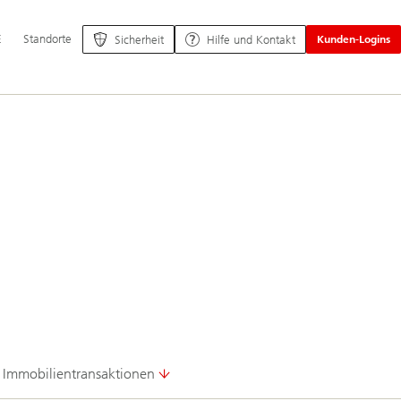
ptnavigation
E
Standorte
Sicherheit
Hilfe und Kontakt
Kunden-Logins
Immobilientransaktionen