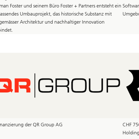
man Foster und seinem Büro Foster + Partners entsteht ein
Softwar
assendes Umbauprojekt, das historische Substanz mit
Umgeb
tgemässer Architektur und nachhaltiger Innovation
bindet.
inanzierung der QR Group AG
CHF 750
Holdin