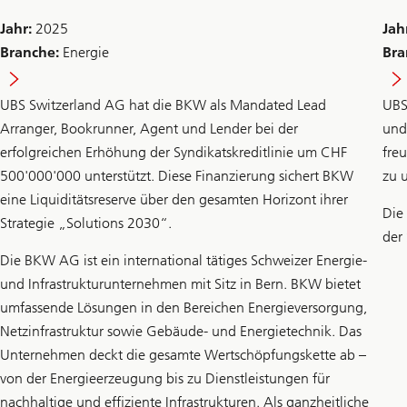
Jahr:
2025
Jah
Branche:
Energie
Bra
UBS Switzerland AG hat die BKW als Mandated Lead
UBS
Arranger, Bookrunner, Agent und Lender bei der
und
erfolgreichen Erhöhung der Syndikatskreditlinie um CHF
fre
500'000'000 unterstützt. Diese Finanzierung sichert BKW
zu 
eine Liquiditätsreserve über den gesamten Horizont ihrer
Die
Strategie „Solutions 2030“.
der
Die BKW AG ist ein international tätiges Schweizer Energie-
und Infrastrukturunternehmen mit Sitz in Bern. BKW bietet
umfassende Lösungen in den Bereichen Energieversorgung,
Netzinfrastruktur sowie Gebäude- und Energietechnik. Das
Unternehmen deckt die gesamte Wertschöpfungskette ab –
von der Energieerzeugung bis zu Dienstleistungen für
nachhaltige und effiziente Infrastrukturen. Als ganzheitliche