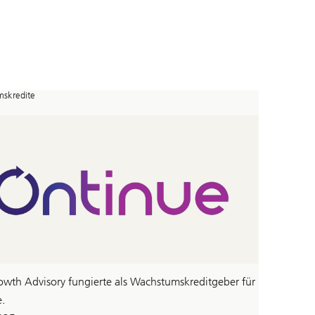
skredite
wth Advisory fungierte als Wachstumskreditgeber für
.