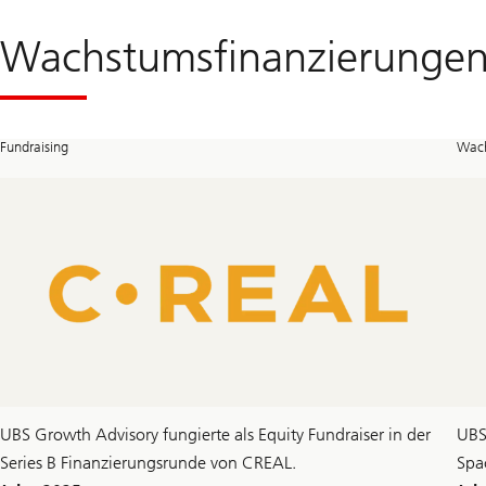
Wachstumsfinanzierunge
Fundraising
Wach
UBS Growth Advisory fungierte als Equity Fundraiser in der
UBS
Series B Finanzierungsrunde von CREAL.
Spa