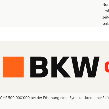
Nor
umf
zei
ver
CHF 500'000'000 bei der Erhöhung einer Syndikatskreditlinie
Ref