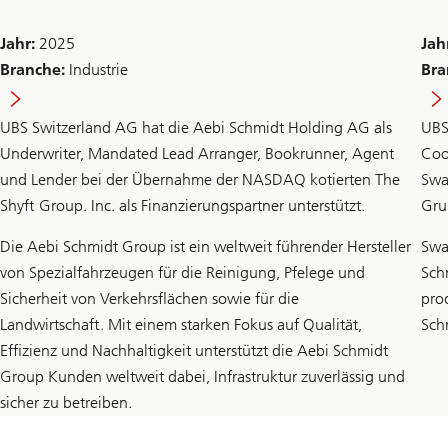
Jahr:
2025
Jah
Branche:
Industrie
Bra
UBS Switzerland AG hat die Aebi Schmidt Holding AG als
UBS
Underwriter, Mandated Lead Arranger, Bookrunner, Agent
Coo
und Lender bei der Übernahme der NASDAQ kotierten The
Swa
Shyft Group. Inc. als Finanzierungspartner unterstützt.
Gru
Die Aebi Schmidt Group ist ein weltweit führender Hersteller
Swa
von Spezialfahrzeugen für die Reinigung, Pfelege und
Sch
Sicherheit von Verkehrsflächen sowie für die
pro
Landwirtschaft. Mit einem starken Fokus auf Qualität,
Sch
Effizienz und Nachhaltigkeit unterstützt die Aebi Schmidt
Group Kunden weltweit dabei, Infrastruktur zuverlässig und
sicher zu betreiben.