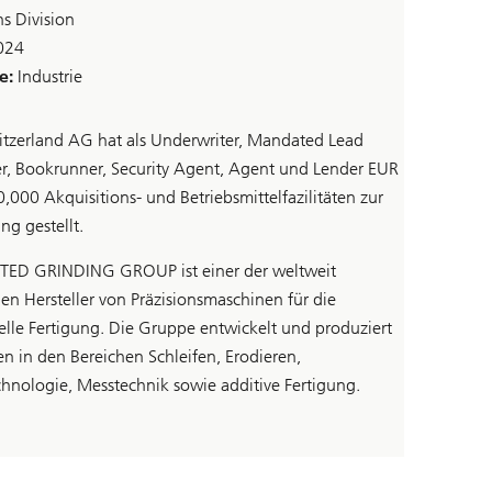
ns Division
024
e:
Industrie
tzerland AG hat als Underwriter, Mandated Lead
r, Bookrunner, Security Agent, Agent und Lender EUR
,000 Akquisitions- und Betriebsmittelfazilitäten zur
ng gestellt.
TED GRINDING GROUP ist einer der weltweit
en Hersteller von Präzisionsmaschinen für die
ielle Fertigung. Die Gruppe entwickelt und produziert
n in den Bereichen Schleifen, Erodieren,
chnologie, Messtechnik sowie additive Fertigung.