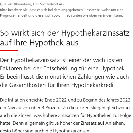
Quellen: Bloomberg, UBS Switzerland AG.
Bitte beachten Sie, dass es sich bei dem angegebenen Zinssatz teilweise um eine
Prognose handelt und dieser sich sowohl nach unten wie oben verändern kann.
So wirkt sich der Hypothekarzinssatz
auf Ihre Hypothek aus
Der Hypothekarzinssatz ist einer der wichtigsten
Faktoren bei der Entscheidung für eine Hypothek.
Er beeinflusst die monatlichen Zahlungen wie auch
die Gesamtkosten für Ihren Hypothekarkredit.
Die Inflation erreichte Ende 2022 und zu Beginn des Jahres 2023
ein Niveau von über 3 Prozent. Zu dieser Zeit stiegen gleichzeitig
auch die Zinsen, was höhere Zinssätzen für Hypotheken zur Folge
hatte. Denn allgemein gilt: Je höher der Zinssatz auf Anleihen,
desto höher sind auch die Hypothekarzinsen.