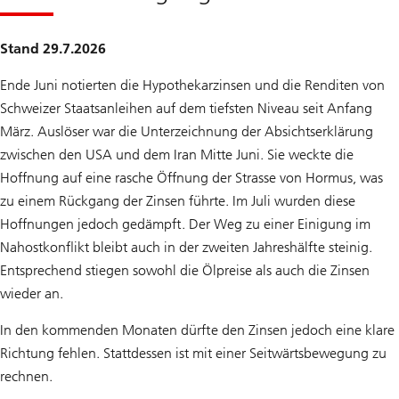
Stand 29.7.2026
Ende Juni notierten die Hypothekarzinsen und die Renditen von
Schweizer Staatsanleihen auf dem tiefsten Niveau seit Anfang
März. Auslöser war die Unterzeichnung der Absichtserklärung
zwischen den USA und dem Iran Mitte Juni. Sie weckte die
Hoffnung auf eine rasche Öffnung der Strasse von Hormus, was
zu einem Rückgang der Zinsen führte. Im Juli wurden diese
Hoffnungen jedoch gedämpft. Der Weg zu einer Einigung im
Nahostkonflikt bleibt auch in der zweiten Jahreshälfte steinig.
Entsprechend stiegen sowohl die Ölpreise als auch die Zinsen
wieder an.
In den kommenden Monaten dürfte den Zinsen jedoch eine klare
Richtung fehlen. Stattdessen ist mit einer Seitwärtsbewegung zu
rechnen.