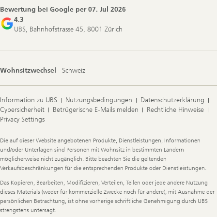
Bewertung bei Google per
07. Jul 2026
4.3
UBS, Bahnhofstrasse 45, 8001 Zürich
Wohnsitzwechsel
Schweiz
Information zu UBS
Nutzungsbedingungen
Datenschutzerklärung
Cybersicherheit
Betrügerische E-Mails melden
Rechtliche Hinweise
Privacy Settings
Legal
Die auf dieser Website angebotenen Produkte, Dienstleistungen, Informationen
Information
und/oder Unterlagen sind Personen mit Wohnsitz in bestimmten Ländern
möglicherweise nicht zugänglich. Bitte beachten Sie die geltenden
Verkaufsbeschränkungen für die entsprechenden Produkte oder Dienstleistungen.
Das Kopieren, Bearbeiten, Modifizieren, Verteilen, Teilen oder jede andere Nutzung
dieses Materials (weder für kommerzielle Zwecke noch für andere), mit Ausnahme der
persönlichen Betrachtung, ist ohne vorherige schriftliche Genehmigung durch UBS
strengstens untersagt.