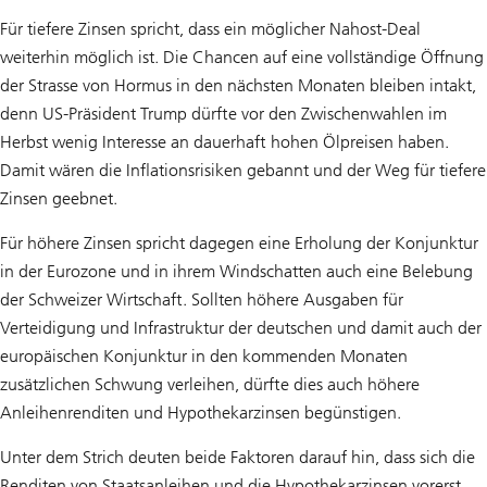
Für tiefere Zinsen spricht, dass ein möglicher Nahost-Deal
weiterhin möglich ist. Die Chancen auf eine vollständige Öffnung
der Strasse von Hormus in den nächsten Monaten bleiben intakt,
denn US-Präsident Trump dürfte vor den Zwischenwahlen im
Herbst wenig Interesse an dauerhaft hohen Ölpreisen haben.
Damit wären die Inflationsrisiken gebannt und der Weg für tiefere
Zinsen geebnet.
Für höhere Zinsen spricht dagegen eine Erholung der Konjunktur
in der Eurozone und in ihrem Windschatten auch eine Belebung
der Schweizer Wirtschaft. Sollten höhere Ausgaben für
Verteidigung und Infrastruktur der deutschen und damit auch der
europäischen Konjunktur in den kommenden Monaten
zusätzlichen Schwung verleihen, dürfte dies auch höhere
Anleihenrenditen und Hypothekarzinsen begünstigen.
Unter dem Strich deuten beide Faktoren darauf hin, dass sich die
Renditen von Staatsanleihen und die Hypothekarzinsen vorerst