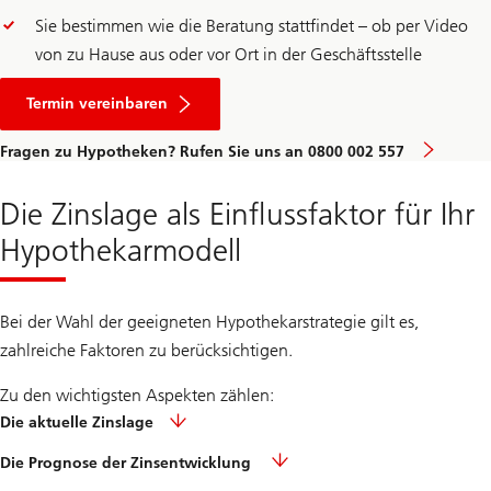
Sie bestimmen wie die Beratung stattfindet – ob per Video
von zu Hause aus oder vor Ort in der Geschäftsstelle
für
eine
Termin vereinbaren
Hypotheken-
Beratung
Fragen zu Hypotheken? Rufen Sie uns an 0800 002 557
Die Zinslage als Einflussfaktor für Ihr
Hypothekarmodell
Bei der Wahl der geeigneten Hypothekarstrategie gilt es,
zahlreiche Faktoren zu berücksichtigen.
Zu den wichtigsten Aspekten zählen:
Die aktuelle Zinslage
Die Prognose der Zinsentwicklung