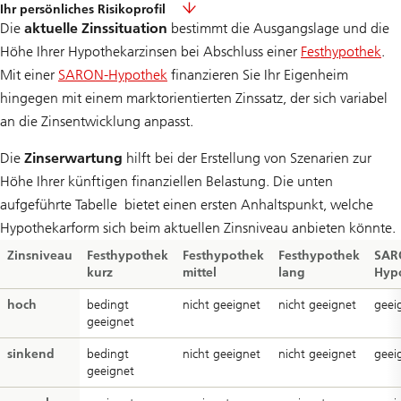
Ihr persönliches Risikoprofil
Die
aktuelle Zinssituation
bestimmt die Ausgangslage und die
Höhe Ihrer Hypothekarzinsen bei Abschluss einer
Festhypothek
.
Mit einer
SARON-Hypothek
finanzieren Sie Ihr Eigenheim
hingegen mit einem marktorientierten Zinssatz, der sich variabel
an die Zinsentwicklung anpasst.
Die
Zinserwartung
hilft bei der Erstellung von Szenarien zur
Höhe Ihrer künftigen finanziellen Belastung. Die unten
aufgeführte Tabelle bietet einen ersten Anhaltspunkt, welche
Hypothekarform sich beim aktuellen Zinsniveau anbieten könnte.
Zinsniveau
Festhypothek
Festhypothek
Festhypothek
SAR
kurz
mittel
lang
Hyp
hoch
bedingt
nicht geeignet
nicht geeignet
geei
geeignet
sinkend
bedingt
nicht geeignet
nicht geeignet
geei
geeignet