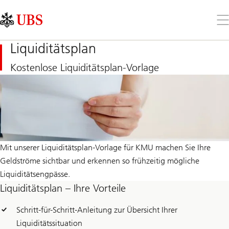
Skip
Content
Links
Area
Öff
Sie
da
Liquiditätsplan
Me
Kostenlose Liquiditätsplan-Vorlage
Mit unserer Liquiditätsplan-Vorlage für KMU machen Sie Ihre
Geldströme sichtbar und erkennen so frühzeitig mögliche
Liquiditätsengpässe.
Liquiditätsplan – Ihre Vorteile
Schritt-für-Schritt-Anleitung zur Übersicht Ihrer
Liquiditätssituation