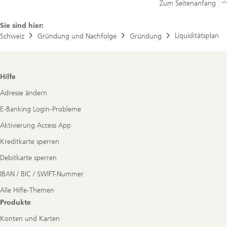
Zum Seitenanfang
Sie sind hier:
Liquiditätsplan
Schweiz
Gründung und Nachfolge
Gründung
Footer
Hilfe
Navigation
Adresse ändern
E-Banking Login-Probleme
Aktivierung Access App
Kreditkarte sperren
Debitkarte sperren
IBAN / BIC / SWIFT-Nummer
Alle Hilfe-Themen
Produkte
Konten und Karten