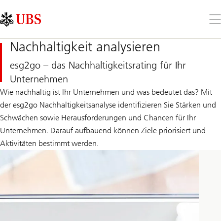
Skip
Content
Links
Area
Öff
Sie
da
Nachhaltigkeit analysieren
Me
esg2go – das Nachhaltigkeitsrating für Ihr
Unternehmen
Wie nachhaltig ist Ihr Unternehmen und was bedeutet das? Mit
der esg2go Nachhaltigkeitsanalyse identifizieren Sie Stärken und
Schwächen sowie Herausforderungen und Chancen für Ihr
Unternehmen. Darauf aufbauend können Ziele priorisiert und
Aktivitäten bestimmt werden.