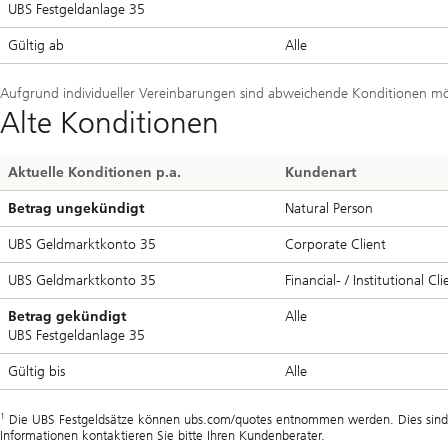
UBS Festgeldanlage 35
Gültig ab
Alle
Aufgrund individueller Vereinbarungen sind abweichende Konditionen mö
Alte Konditionen
Aktuelle Konditionen p.a.
Kundenart
Betrag ungekündigt
Natural Person
UBS Geldmarktkonto 35
Corporate Client
UBS Geldmarktkonto 35
Financial- / Institutional Cl
Betrag gekündigt
Alle
UBS Festgeldanlage 35
Gültig bis
Alle
1
Die UBS Festgeldsätze können ubs.com/quotes entnommen werden. Dies sind in
Informationen kontaktieren Sie bitte Ihren Kundenberater.