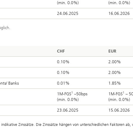
(min. 0.0%)
(min. 0.0%)
24.06.2025
16.06.2026
glich.
CHF
EUR
0.10%
2.00%
0.10%
2.00%
ients/ Banks
0.01%
1.85%
1
1
1M-FGS
–50bps
1M-FGS
– 5
(min. 0.0%)
(min. 0.0%)
23.06.2025
15.06.2026
dikative Zinssätze. Die Zinssätze hängen von unterschiedlichen Faktoren ab, 