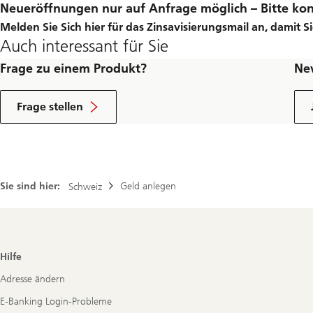
Neueröffnungen nur auf Anfrage möglich – Bitte kon
Melden Sie Sich hier für das Zinsavisierungsmail an, damit 
Auch interessant für Sie
Frage zu einem Produkt?
Ne
Frage stellen
Sie sind hier:
Geld anlegen
Schweiz
Footer
Hilfe
Navigation
Adresse ändern
E-Banking Login-Probleme