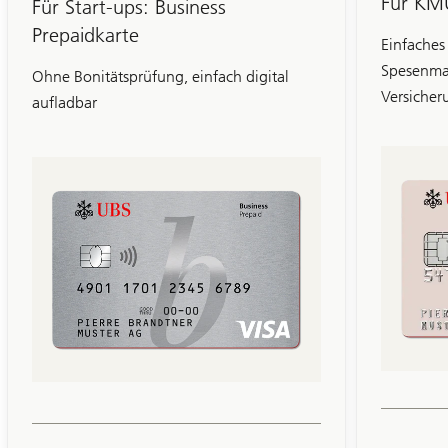
Für KMU
Für Start-ups: Business
Prepaidkarte
Einfaches
Spesenma
Ohne Bonitätsprüfung, einfach digital
Versicher
aufladbar
Folie
1-