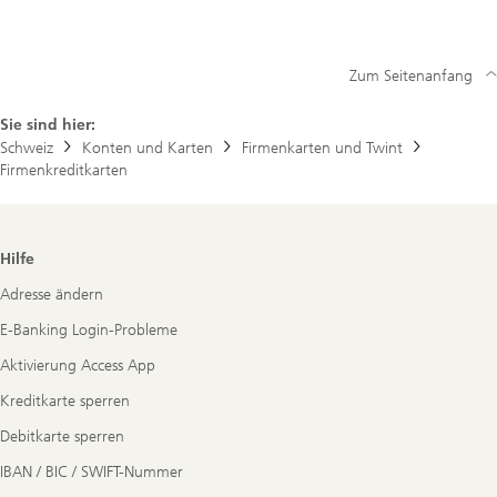
Zum Seitenanfang
Sie sind hier:
Schweiz
Konten und Karten
Firmenkarten und Twint
Firmenkreditkarten
Footer
Hilfe
Navigation
Adresse ändern
E-Banking Login-Probleme
Aktivierung Access App
Kreditkarte sperren
Debitkarte sperren
IBAN / BIC / SWIFT-Nummer