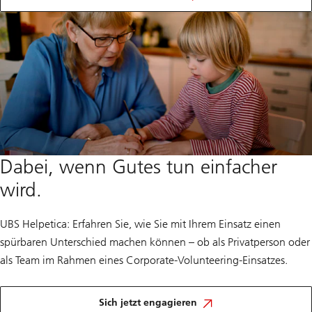
Spezialangeboten
Dabei, wenn Gutes tun einfacher
wird.
UBS Helpetica: Erfahren Sie, wie Sie mit Ihrem Einsatz einen
spürbaren Unterschied machen können – ob als Privatperson oder
als Team im Rahmen eines Corporate-Volunteering-Einsatzes.
und
gestalten
Sich jetzt engagieren