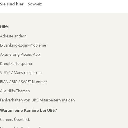
Sie sind hier:
Schweiz
Footer
Hilfe
Navigation
Adresse ändern
E-Banking-Login-Probleme
Aktivierung Access App
Kreditkarte sperren
V PAY / Maestro sperren
IBAN / BIC / SWIFT-Nummer
Alle Hilfs-Themen
Fehlverhalten von UBS Mitarbeitern melden
Warum eine Karriere bei UBS?
Careers Überblick