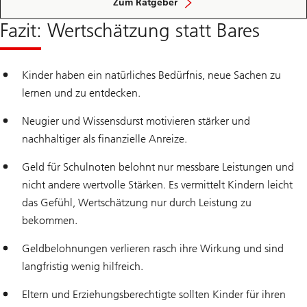
beginnt
Zum Ratgeber
zu
Hause
Fazit: Wertschätzung statt Bares
Kinder haben ein natürliches Bedürfnis, neue Sachen zu
lernen und zu entdecken.
Neugier und Wissensdurst motivieren stärker und
nachhaltiger als finanzielle Anreize.
Geld für Schulnoten belohnt nur messbare Leistungen und
nicht andere wertvolle Stärken. Es vermittelt Kindern leicht
das Gefühl, Wertschätzung nur durch Leistung zu
bekommen.
Geldbelohnungen verlieren rasch ihre Wirkung und sind
langfristig wenig hilfreich.
Eltern und Erziehungsberechtigte sollten Kinder für ihren