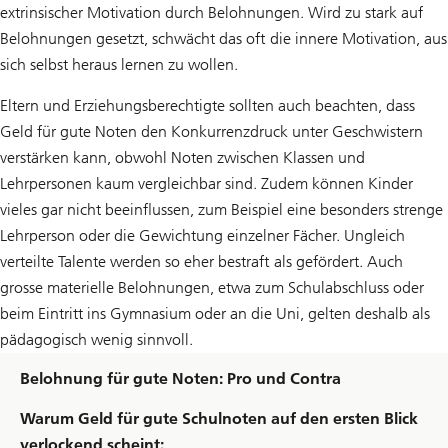
extrinsischer Motivation durch Belohnungen. Wird zu stark auf
Belohnungen gesetzt, schwächt das oft die innere Motivation, aus
sich selbst heraus lernen zu wollen.
Eltern und Erziehungsberechtigte sollten auch beachten, dass
Geld für gute Noten den Konkurrenzdruck unter Geschwistern
verstärken kann, obwohl Noten zwischen Klassen und
Lehrpersonen kaum vergleichbar sind. Zudem können Kinder
vieles gar nicht beeinflussen, zum Beispiel eine besonders strenge
Lehrperson oder die Gewichtung einzelner Fächer. Ungleich
verteilte Talente werden so eher bestraft als gefördert. Auch
grosse materielle Belohnungen, etwa zum Schulabschluss oder
beim Eintritt ins Gymnasium oder an die Uni, gelten deshalb als
pädagogisch wenig sinnvoll.
Belohnung für gute Noten: Pro und Contra
Warum Geld für gute Schulnoten auf den ersten Blick
verlockend scheint: