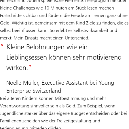
Hilfreich sind zudem spielerische Elemente. Leseprogramme oder
kleine Challenges wie 10 Minuten am Stück lesen machen
Fortschritte sichtbar und fördern die Freude am Lernen ganz ohne
Geld. Wichtig ist, gemeinsam mit dem Kind Ziele zu finden, die es
selbst beeinflussen kann. So erlebt es Selbstwirksamkeit und
merkt: Mein Einsatz macht einen Unterschied.
Kleine Belohnungen wie ein
Lieblingsessen können sehr motivierend
wirken.
Noëlle Müller, Executive Assistant bei Young
Enterprise Switzerland
Bei älteren Kindern können Mitbestimmung und mehr
Verantwortung sinnvoller sein als Geld. Zum Beispiel, wenn
Jugendliche stärker über das eigene Budget entscheiden oder bei
Familienentscheiden wie der Freizeitgestaltung und
Ferienplanung mitreden dürfen.