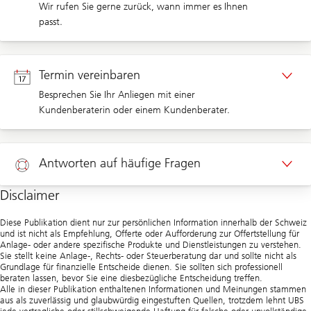
Wir rufen Sie gerne zurück, wann immer es Ihnen
passt.
Rückruf Privatkunden
Termin vereinbaren
Besprechen Sie Ihr Anliegen mit einer
Kundenberaterin oder einem Kundenberater.
Termin Privatkunden
Antworten auf häufige Fragen
Disclaimer
Hilfe
Diese Publikation dient nur zur persönlichen Information innerhalb der Schweiz
und ist nicht als Empfehlung, Offerte oder Aufforderung zur Offertstellung für
Anlage- oder andere spezifische Produkte und Dienstleistungen zu verstehen.
Sie stellt keine Anlage-, Rechts- oder Steuerberatung dar und sollte nicht als
Grundlage für finanzielle Entscheide dienen. Sie sollten sich professionell
beraten lassen, bevor Sie eine diesbezügliche Entscheidung treffen.
Alle in dieser Publikation enthaltenen Informationen und Meinungen stammen
aus als zuverlässig und glaubwürdig eingestuften Quellen, trotzdem lehnt UBS