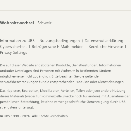
Wohnsitzwechsel
Schweiz
Information zu UBS
Nutzungsbedingungen
Datenschutzerklärung
Cybersicherheit
Betrügerische E-Mails melden
Rechtliche Hinweise
Privacy Settings
Legal
Die auf dieser Website angebotenen Produkte, Dienstleistungen, Informationen
Information
und/oder Unterlagen sind Personen mit Wohnsitz in bestimmten Ländern
möglicherweise nicht zugänglich. Bitte beachten Sie die geltenden
Verkaufsbeschränkungen für die entsprechenden Produkte oder Dienstleistungen.
Das Kopieren, Bearbeiten, Modifizieren, Verteilen, Teilen oder jede andere Nutzung
dieses Materials (weder für kommerzielle Zwecke noch für andere), mit Ausnahme der
persönlichen Betrachtung, ist ohne vorherige schriftliche Genehmigung durch UBS
strengstens untersagt.
© UBS 1998 - 2026. Alle Rechte vorbehalten.