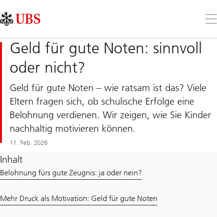
Skip
Content
Links
Area
Öff
Sie
da
Geld für gute Noten: sinnvoll
Me
oder nicht?
Geld für gute Noten – wie ratsam ist das? Viele
Eltern fragen sich, ob schulische Erfolge eine
Belohnung verdienen. Wir zeigen, wie Sie Kinder
nachhaltig motivieren können.
11. Feb. 2026
Inhalt
Belohnung fürs gute Zeugnis: ja oder nein?
Mehr Druck als Motivation: Geld für gute Noten