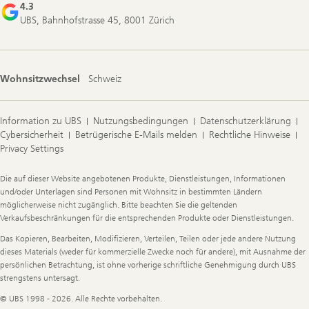
4.3
UBS, Bahnhofstrasse 45, 8001 Zürich
Wohnsitzwechsel
Schweiz
Information zu UBS
Nutzungsbedingungen
Datenschutzerklärung
Cybersicherheit
Betrügerische E-Mails melden
Rechtliche Hinweise
Privacy Settings
Legal
Die auf dieser Website angebotenen Produkte, Dienstleistungen, Informationen
Information
und/oder Unterlagen sind Personen mit Wohnsitz in bestimmten Ländern
möglicherweise nicht zugänglich. Bitte beachten Sie die geltenden
Verkaufsbeschränkungen für die entsprechenden Produkte oder Dienstleistungen.
Das Kopieren, Bearbeiten, Modifizieren, Verteilen, Teilen oder jede andere Nutzung
dieses Materials (weder für kommerzielle Zwecke noch für andere), mit Ausnahme der
persönlichen Betrachtung, ist ohne vorherige schriftliche Genehmigung durch UBS
strengstens untersagt.
© UBS 1998 - 2026. Alle Rechte vorbehalten.