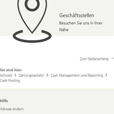
Geschäftsstellen
Besuchen Sie uns in Ihrer
Nähe
Zum Seitenanfang
Sie sind hier:
Schweiz
Zahlungsverkehr
Cash Management und Reporting
Cash Pooling
Footer
Hilfe
Navigation
Adresse ändern