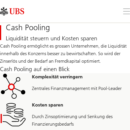
Skip
Content
Links
Area
Öff
Sie
da
Cash Pooling
Me
Liquidität steuern und Kosten sparen
Cash Pooling ermöglicht es grossen Unternehmen, die Liquidität
innerhalb des Konzerns besser zu bewirtschaften. So wird der
Zinserlös und der Bedarf an Fremdkapital optimiert.
Cash Pooling auf einen Blick
Komplexität verringern
Zentrales Finanzmanagement mit Pool-Leader
Kosten sparen
Durch Zinsoptimierung und Senkung des
Finanzierungsbedarfs