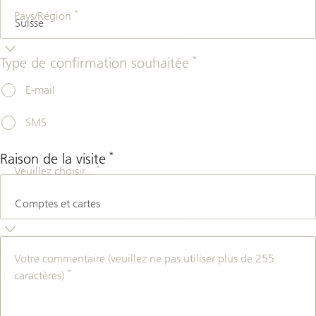
*
Pays/Région
*
Type de confirmation souhaitée
E-mail
SMS
*
Raison de la visite
*
Veuillez choisir...
Votre commentaire (veuillez ne pas utiliser plus de 255
*
caractères)