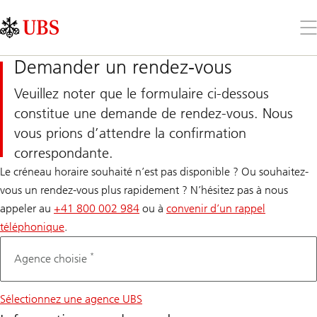
Skip
Content
Links
Area
Ouv
le
me
Demander un rendez-vous
Veuillez noter que le formulaire ci-dessous
constitue une demande de rendez-vous. Nous
vous prions d’attendre la confirmation
correspondante.
Le créneau horaire souhaité n’est pas disponible ? Ou souhaitez-
vous un rendez-vous plus rapidement ? N’hésitez pas à nous
appeler au
+41 800 002 984
ou à
convenir d’un rappel
téléphonique
.
*
Agence choisie
Sélectionnez une agence UBS