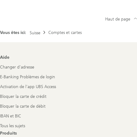
Haut de page
Vous êtes ici:
Comptes et cartes
Suisse
Footer
Aide
Navigation
Changer d’adresse
E-Banking Problèmes de login
Activation de l'app UBS Access
Bloquer la carte de crédit
Bloquer la carte de débit
IBAN et BIC
Tous les sujets
Produits