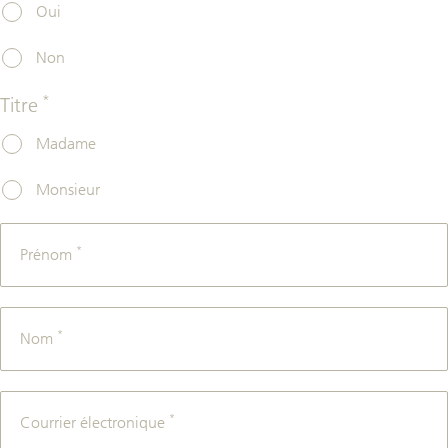
Oui
Non
*
Titre
Madame
Monsieur
*
Prénom
*
Nom
*
Courrier électronique