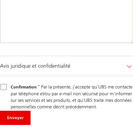
Avis juridique et confidentialité
*
Confirmation
Par la présente, j’accepte qu’UBS me contacte
*
Confirmation
par téléphone et/ou par e-mail non sécurisé pour m’informer
sur ses services et ses produits, et qu’UBS traite mes données
personnelles comme décrit précédemment.
Envoyer