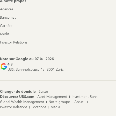
À notre propos
Agences
Bancomat
Carrière
Media
Investor Relations
Note sur Google au
07 Jul 2026
4.3
UBS, Bahnhofstrasse 45, 8001 Zurich
Changer de domicile
Suisse
Découvrez UBS.com
Asset Management
Investment Bank
Global Wealth Management
Notre groupe
Accueil
Investor Relations
Locations
Média