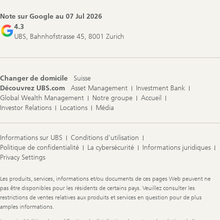
Note sur Google au
07 Jul 2026
4.3
UBS, Bahnhofstrasse 45, 8001 Zurich
Changer de domicile
Suisse
Découvrez UBS.com
Asset Management
Investment Bank
Global Wealth Management
Notre groupe
Accueil
Investor Relations
Locations
Média
Informations sur UBS
Conditions d'utilisation
Politique de confidentialité
La cybersécurité
Informations juridiques
Privacy Settings
Legal
Les produits, services, informations et/ou documents de ces pages Web peuvent ne
Information
pas être disponibles pour les résidents de certains pays. Veuillez consulter les
restrictions de ventes relatives aux produits et services en question pour de plus
amples informations.