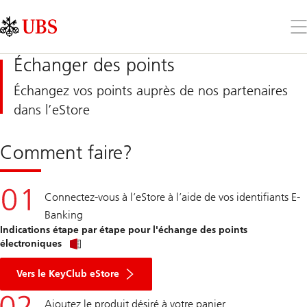
Skip
Content
Links
Area
Ouv
le
me
Échanger des points
Échangez vos points auprès de nos partenaires
dans l’eStore
Comment faire?
Connectez-vous à l’eStore à l’aide de vos identifiants E-
Banking
Indications étape par étape pour l'échange des points
électroniques
Vers le KeyClub eStore
Ajoutez le produit désiré à votre panier