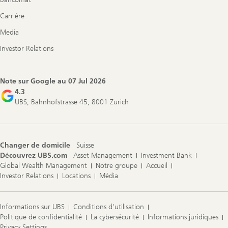
Carrière
Media
Investor Relations
Note sur Google au
07 Jul 2026
4.3
UBS, Bahnhofstrasse 45, 8001 Zurich
Changer de domicile
Suisse
Découvrez UBS.com
Asset Management
Investment Bank
Global Wealth Management
Notre groupe
Accueil
Investor Relations
Locations
Média
Informations sur UBS
Conditions d'utilisation
Politique de confidentialité
La cybersécurité
Informations juridiques
Privacy Settings