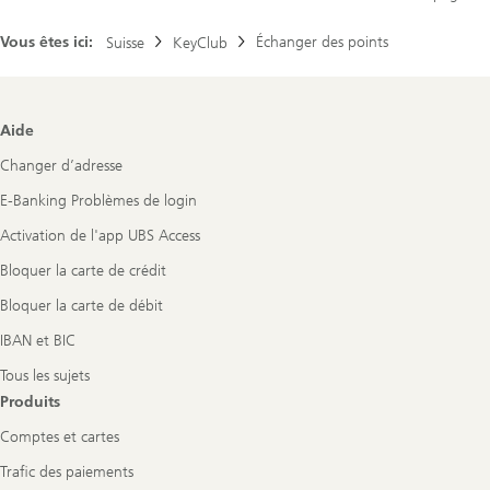
Vous êtes ici:
Échanger des points
Suisse
KeyClub
Footer
Aide
Navigation
Changer d’adresse
E-Banking Problèmes de login
Activation de l'app UBS Access
Bloquer la carte de crédit
Bloquer la carte de débit
IBAN et BIC
Tous les sujets
Produits
Comptes et cartes
Trafic des paiements