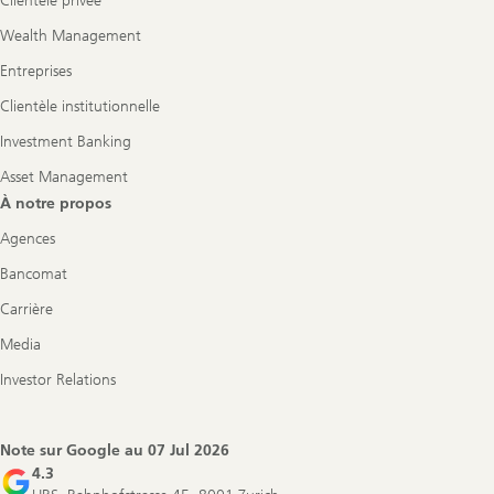
Clientèle privée
Wealth Management
Entreprises
Clientèle institutionnelle
Investment Banking
Asset Management
À notre propos
Agences
Bancomat
Carrière
Media
Investor Relations
Note sur Google au
07 Jul 2026
4.3