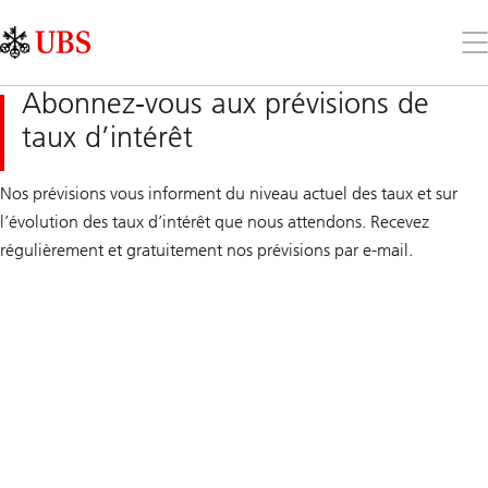
Skip
Content
Links
Area
Ouv
le
me
Abonnez-vous aux prévisions de
taux d’intérêt
Nos prévisions vous informent du niveau actuel des taux et sur
l’évolution des taux d’intérêt que nous attendons. Recevez
régulièrement et gratuitement nos prévisions par e-mail.