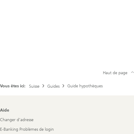
Haut de page
Vous êtes ici:
Guide hypothèques
Suisse
Guides
Footer
Aide
Navigation
Changer d’adresse
E-Banking Problèmes de login