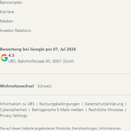
Bancomaten
Karriere
Medien
Investor Relations
Bewertung bei Google per
07. Jul 2026
4.3
UBS, Bahnhofstrasse 45, 8001 Zürich
Wohnsitzwechsel
Schweiz
Information zu UBS
Nutzungsbedingungen
Datenschutzerklärung
Cybersicherheit
Betrügerische E-Mails melden
Rechtliche Hinweise
Privacy Settings
Legal
Die auf dieser Website angebotenen Produkte, Dienstleistungen, Informationen