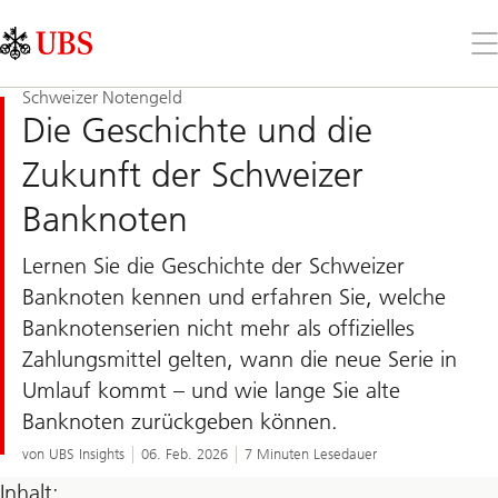
Skip
Content
Links
Area
Öff
Sie
da
Schweizer Notengeld
Me
Die Geschichte und die
Zukunft der Schweizer
Banknoten
Lernen Sie die Geschichte der Schweizer
Banknoten kennen und erfahren Sie, welche
Banknotenserien nicht mehr als offizielles
Zahlungsmittel gelten, wann die neue Serie in
Umlauf kommt – und wie lange Sie alte
Banknoten zurückgeben können.
von UBS Insights
06. Feb. 2026
7 Minuten Lesedauer
Inhalt: