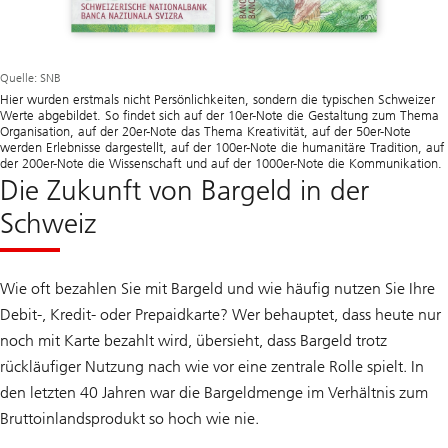
Quelle: SNB
Hier wurden erstmals nicht Persönlichkeiten, sondern die typischen Schweizer
Werte abgebildet. So findet sich auf der 10er-Note die Gestaltung zum Thema
Organisation, auf der 20er-Note das Thema Kreativität, auf der 50er-Note
werden Erlebnisse dargestellt, auf der 100er-Note die humanitäre Tradition, auf
der 200er-Note die Wissenschaft und auf der 1000er-Note die Kommunikation.
Die Zukunft von Bargeld in der
Schweiz
Wie oft bezahlen Sie mit Bargeld und wie häufig nutzen Sie Ihre
Debit-, Kredit- oder Prepaidkarte? Wer behauptet, dass heute nur
noch mit Karte bezahlt wird, übersieht, dass Bargeld trotz
rückläufiger Nutzung nach wie vor eine zentrale Rolle spielt. In
den letzten 40 Jahren war die Bargeldmenge im Verhältnis zum
Bruttoinlandsprodukt so hoch wie nie.