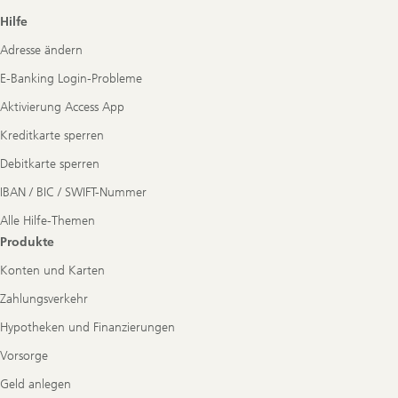
Footer
Hilfe
Navigation
Adresse ändern
E-Banking Login-Probleme
Aktivierung Access App
Kreditkarte sperren
Debitkarte sperren
IBAN / BIC / SWIFT-Nummer
Alle Hilfe-Themen
Produkte
Konten und Karten
Zahlungsverkehr
Hypotheken und Finanzierungen
Vorsorge
Geld anlegen