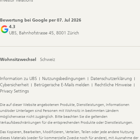
Investor Relations
Bewertung bei Google per
07. Jul 2026
4.3
UBS, Bahnhofstrasse 45, 8001 Zürich
Wohnsitzwechsel
Schweiz
Information zu UBS
Nutzungsbedingungen
Datenschutzerklärung
Cybersicherheit
Betrügerische E-Mails melden
Rechtliche Hinweise
Privacy Settings
Legal
Die auf dieser Website angebotenen Produkte, Dienstleistungen, Informationen
Information
und/oder Unterlagen sind Personen mit Wohnsitz in bestimmten Ländern
möglicherweise nicht zugänglich. Bitte beachten Sie die geltenden
Verkaufsbeschränkungen für die entsprechenden Produkte oder Dienstleistungen.
Das Kopieren, Bearbeiten, Modifizieren, Verteilen, Teilen oder jede andere Nutzung
dieses Materials (weder für kommerzielle Zwecke noch für andere), mit Ausnahme der