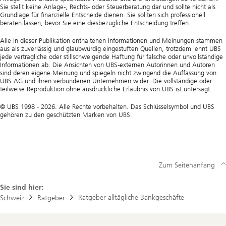
Sie stellt keine Anlage-, Rechts- oder Steuerberatung dar und sollte nicht als
Grundlage für finanzielle Entscheide dienen. Sie sollten sich professionell
beraten lassen, bevor Sie eine diesbezügliche Entscheidung treffen.
Alle in dieser Publikation enthaltenen Informationen und Meinungen stammen
aus als zuverlässig und glaubwürdig eingestuften Quellen, trotzdem lehnt UBS
jede vertragliche oder stillschweigende Haftung für falsche oder unvollständige
Informationen ab. Die Ansichten von UBS-externen Autorinnen und Autoren
sind deren eigene Meinung und spiegeln nicht zwingend die Auffassung von
UBS AG und ihren verbundenen Unternehmen wider. Die vollständige oder
teilweise Reproduktion ohne ausdrückliche Erlaubnis von UBS ist untersagt.
© UBS 1998 - 2026. Alle Rechte vorbehalten. Das Schlüsselsymbol und UBS
gehören zu den geschützten Marken von UBS.
Zum Seitenanfang
Sie sind hier:
Ratgeber alltägliche Bankgeschäfte
Schweiz
Ratgeber