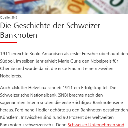
Quelle: SNB
Die Geschichte der Schweizer
Banknoten
1911 erreichte Roald Amundsen als erster Forscher überhaupt den
Südpol. Im selben Jahr erhielt Marie Curie den Nobelpreis für
Chemie und wurde damit die erste Frau mit einem zweiten
Nobelpreis.
Auch «Mutter Helvetia» schrieb 1911 ein Erfolgskapitel: Die
Schweizerische Nationalbank (SNB) brachte nach den
sogenannten Interimsnoten die erste «richtige» Banknotenserie
heraus. Ferdinand Hodler gehörte zu den Banknoten gestaltenden
Künstlern. Inzwischen sind rund 90 Prozent der weltweiten
Banknoten «schweizerisch». Denn
Schweizer Unternehmen sind