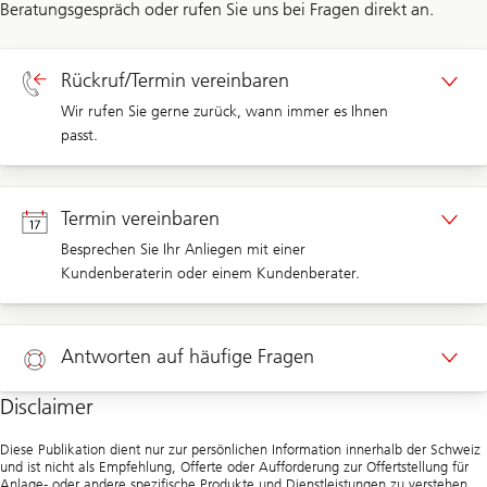
Beratungsgespräch oder rufen Sie uns bei Fragen direkt an.
Rückruf/Termin vereinbaren
Wir rufen Sie gerne zurück, wann immer es Ihnen
passt.
Rückruf Privatkunden
Termin vereinbaren
Besprechen Sie Ihr Anliegen mit einer
Rückruf Unternehmenskunden
Kundenberaterin oder einem Kundenberater.
Termin Privatkunden
Antworten auf häufige Fragen
Termin Unternehmenskunden
Disclaimer
Hilfe
Diese Publikation dient nur zur persönlichen Information innerhalb der Schweiz
und ist nicht als Empfehlung, Offerte oder Aufforderung zur Offertstellung für
Anlage- oder andere spezifische Produkte und Dienstleistungen zu verstehen.