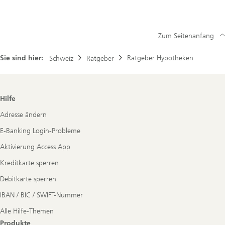
Zum Seitenanfang
Sie sind hier:
Ratgeber Hypotheken
Schweiz
Ratgeber
Footer
Hilfe
Navigation
Adresse ändern
E-Banking Login-Probleme
Aktivierung Access App
Kreditkarte sperren
Debitkarte sperren
IBAN / BIC / SWIFT-Nummer
Alle Hilfe-Themen
Produkte