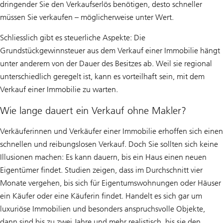
dringender Sie den Verkaufserlös benötigen, desto schneller
müssen Sie verkaufen – möglicherweise unter Wert.
Schliesslich gibt es steuerliche Aspekte: Die
Grundstückgewinnsteuer aus dem Verkauf einer Immobilie hängt
unter anderem von der Dauer des Besitzes ab. Weil sie regional
unterschiedlich geregelt ist, kann es vorteilhaft sein, mit dem
Verkauf einer Immobilie zu warten.
Wie lange dauert ein Verkauf ohne Makler?
Verkäuferinnen und Verkäufer einer Immobilie erhoffen sich einen
schnellen und reibungslosen Verkauf. Doch Sie sollten sich keine
Illusionen machen: Es kann dauern, bis ein Haus einen neuen
Eigentümer findet. Studien zeigen, dass im Durchschnitt vier
Monate vergehen, bis sich für Eigentumswohnungen oder Häuser
ein Käufer oder eine Käuferin findet. Handelt es sich gar um
luxuriöse Immobilien und besonders anspruchsvolle Objekte,
dann sind bis zu zwei Jahre und mehr realistisch, bis sie den