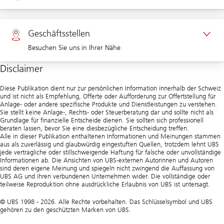
Termin Unternehmenskunden
Privatkunden 0800 002 557
Geschäftsstellen
Besuchen Sie uns in Ihrer Nähe
Unternehmen 0844 853 002
Disclaimer
Geschäftsstellen
Diese Publikation dient nur zur persönlichen Information innerhalb der Schweiz
und ist nicht als Empfehlung, Offerte oder Aufforderung zur Offertstellung für
Anlage- oder andere spezifische Produkte und Dienstleistungen zu verstehen.
Sie stellt keine Anlage-, Rechts- oder Steuerberatung dar und sollte nicht als
Grundlage für finanzielle Entscheide dienen. Sie sollten sich professionell
beraten lassen, bevor Sie eine diesbezügliche Entscheidung treffen.
Alle in dieser Publikation enthaltenen Informationen und Meinungen stammen
aus als zuverlässig und glaubwürdig eingestuften Quellen, trotzdem lehnt UBS
jede vertragliche oder stillschweigende Haftung für falsche oder unvollständige
Informationen ab. Die Ansichten von UBS-externen Autorinnen und Autoren
sind deren eigene Meinung und spiegeln nicht zwingend die Auffassung von
UBS AG und ihren verbundenen Unternehmen wider. Die vollständige oder
teilweise Reproduktion ohne ausdrückliche Erlaubnis von UBS ist untersagt.
© UBS 1998 - 2026. Alle Rechte vorbehalten. Das Schlüsselsymbol und UBS
gehören zu den geschützten Marken von UBS.