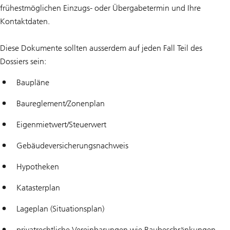
frühestmöglichen Einzugs- oder Übergabetermin und Ihre
Kontaktdaten.
Diese Dokumente sollten ausserdem auf jeden Fall Teil des
Dossiers sein:
Baupläne
Baureglement/Zonenplan
Eigenmietwert/Steuerwert
Gebäudeversicherungsnachweis
Hypotheken
Katasterplan
Lageplan (Situationsplan)
privatrechtliche Vereinbarungen wie Baubeschränkungen