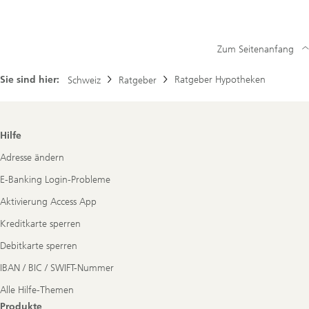
Zum Seitenanfang
Sie sind hier:
Ratgeber Hypotheken
Schweiz
Ratgeber
Footer
Hilfe
Navigation
Adresse ändern
E-Banking Login-Probleme
Aktivierung Access App
Kreditkarte sperren
Debitkarte sperren
IBAN / BIC / SWIFT-Nummer
Alle Hilfe-Themen
Produkte