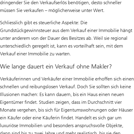
dringender Sie den Verkaufserlös benötigen, desto schneller
müssen Sie verkaufen – möglicherweise unter Wert.
Schliesslich gibt es steuerliche Aspekte: Die
Grundstückgewinnsteuer aus dem Verkauf einer Immobilie hängt
unter anderem von der Dauer des Besitzes ab. Weil sie regional
unterschiedlich geregelt ist, kann es vorteilhaft sein, mit dem
Verkauf einer Immobilie zu warten.
Wie lange dauert ein Verkauf ohne Makler?
Verkäuferinnen und Verkäufer einer Immobilie erhoffen sich einen
schnellen und reibungslosen Verkauf. Doch Sie sollten sich keine
Illusionen machen: Es kann dauern, bis ein Haus einen neuen
Eigentümer findet. Studien zeigen, dass im Durchschnitt vier
Monate vergehen, bis sich für Eigentumswohnungen oder Häuser
ein Käufer oder eine Käuferin findet. Handelt es sich gar um
luxuriöse Immobilien und besonders anspruchsvolle Objekte,
dann sind bis zu zwei Jahre und mehr realistisch, bis sie den