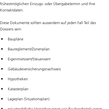
frühestmöglichen Einzugs- oder Übergabetermin und Ihre
Kontaktdaten.
Diese Dokumente sollten ausserdem auf jeden Fall Teil des
Dossiers sein:
Baupläne
Baureglement/Zonenplan
Eigenmietwert/Steuerwert
Gebäudeversicherungsnachweis
Hypotheken
Katasterplan
Lageplan (Situationsplan)
privatrechtliche Vereinbarungen wie Baubeschränkungen