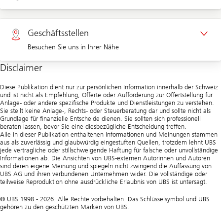
Termin Unternehmenskunden
Privatkunden 0800 002 557
Geschäftsstellen
Besuchen Sie uns in Ihrer Nähe
Unternehmen 0844 853 002
Disclaimer
Geschäftsstellen
Diese Publikation dient nur zur persönlichen Information innerhalb der Schweiz
und ist nicht als Empfehlung, Offerte oder Aufforderung zur Offertstellung für
Anlage- oder andere spezifische Produkte und Dienstleistungen zu verstehen.
Sie stellt keine Anlage-, Rechts- oder Steuerberatung dar und sollte nicht als
Grundlage für finanzielle Entscheide dienen. Sie sollten sich professionell
beraten lassen, bevor Sie eine diesbezügliche Entscheidung treffen.
Alle in dieser Publikation enthaltenen Informationen und Meinungen stammen
aus als zuverlässig und glaubwürdig eingestuften Quellen, trotzdem lehnt UBS
jede vertragliche oder stillschweigende Haftung für falsche oder unvollständige
Informationen ab. Die Ansichten von UBS-externen Autorinnen und Autoren
sind deren eigene Meinung und spiegeln nicht zwingend die Auffassung von
UBS AG und ihren verbundenen Unternehmen wider. Die vollständige oder
teilweise Reproduktion ohne ausdrückliche Erlaubnis von UBS ist untersagt.
© UBS 1998 - 2026. Alle Rechte vorbehalten. Das Schlüsselsymbol und UBS
gehören zu den geschützten Marken von UBS.