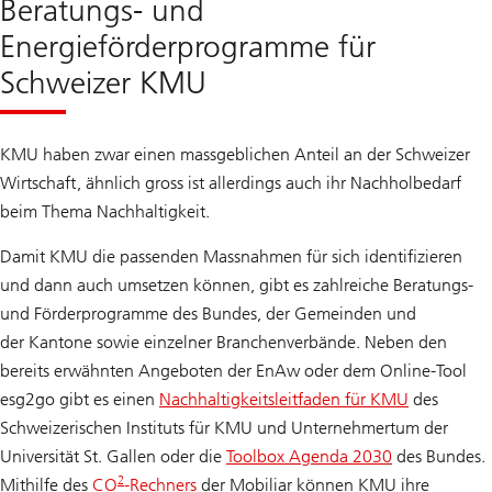
Beratungs- und
Energieförderprogramme für
Schweizer KMU
KMU haben zwar einen massgeblichen Anteil an der Schweizer
Wirtschaft, ähnlich gross ist allerdings auch ihr Nachholbedarf
beim Thema Nachhaltigkeit.
Damit KMU die passenden Massnahmen für sich identifizieren
und dann auch umsetzen können, gibt es zahlreiche Beratungs-
und Förderprogramme des Bundes, der Gemeinden und
der Kantone sowie einzelner Branchenverbände. Neben den
bereits erwähnten Angeboten der EnAw oder dem Online-Tool
esg2go gibt es einen
Nachhaltigkeitsleitfaden für KMU
des
Schweizerischen Instituts für KMU und Unternehmertum der
Universität St. Gallen oder die
Toolbox Agenda 2030
des Bundes.
2
Mithilfe des
CO
-Rechners
der Mobiliar können KMU ihre