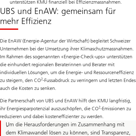
unterstützen KMU finanziell bei Effizienzmassnahmen.
UBS und EnAW: gemeinsam für
mehr Effizienz
Die EnAW (Energie-Agentur der Wirtschaft) begleitet Schweizer
Unternehmen bei der Umsetzung ihrer Klimaschutzmassnahmen.
Im Rahmen des sogenannten «Energie-Check-ups» unterstützen
die einhundert regionalen Beraterinnen und Berater mit
individuellen Lösungen, um die Energie- und Ressourceneffizienz
2
zu steigern, den CO
-Fussabdruck zu verringern und letzten Endes
auch die Kosten zu senken.
Die Partnerschaft von UBS und EnAW hilft den KMU langfristig,
2
ihr Energiesparpotenzial auszuschöpfen, die CO
-Emissionen zu
reduzieren und dabei kosteneffizienter zu werden.
Um die Herausforderungen im Zusammenhang mit
dem Klimawandel lösen zu können, sind Transparenz,