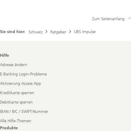
Zum Seitenanfang
Sie sind hier:
UBS Impulse
Schweiz
Ratgeber
Footer
Hilfe
Navigation
Adresse ändern
E-Banking Login-Probleme
Aktivierung Access App
Kreditkarte sperren
Debitkarte sperren
IBAN / BIC / SWIFT-Nummer
Alle Hilfe-Themen
Produkte