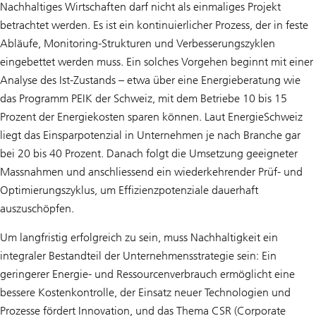
Nachhaltiges Wirtschaften darf nicht als einmaliges Projekt
betrachtet werden. Es ist ein kontinuierlicher Prozess, der in feste
Abläufe, Monitoring-Strukturen und Verbesserungszyklen
eingebettet werden muss. Ein solches Vorgehen beginnt mit einer
Analyse des Ist-Zustands – etwa über eine Energieberatung wie
das Programm PEIK der Schweiz, mit dem Betriebe 10 bis 15
Prozent der Energiekosten sparen können. Laut EnergieSchweiz
liegt das Einsparpotenzial in Unternehmen je nach Branche gar
bei 20 bis 40 Prozent. Danach folgt die Umsetzung geeigneter
Massnahmen und anschliessend ein wiederkehrender Prüf- und
Optimierungszyklus, um Effizienzpotenziale dauerhaft
auszuschöpfen.
Um langfristig erfolgreich zu sein, muss Nachhaltigkeit ein
integraler Bestandteil der Unternehmensstrategie sein: Ein
geringerer Energie- und Ressourcenverbrauch ermöglicht eine
bessere Kostenkontrolle, der Einsatz neuer Technologien und
Prozesse fördert Innovation, und das Thema CSR (Corporate