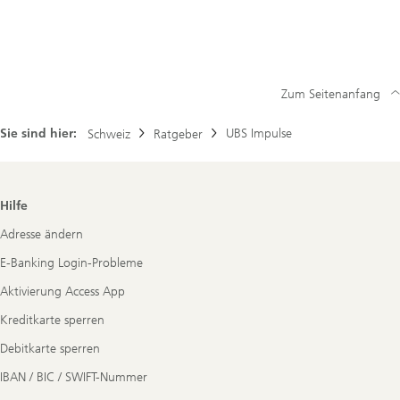
Zum Seitenanfang
Sie sind hier:
UBS Impulse
Schweiz
Ratgeber
Footer
Hilfe
Navigation
Adresse ändern
E-Banking Login-Probleme
Aktivierung Access App
Kreditkarte sperren
Debitkarte sperren
IBAN / BIC / SWIFT-Nummer