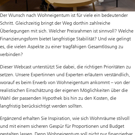
Der Wunsch nach Wohneigentum ist für viele ein bedeutender
Schritt. Gleichzeitig bringt der Weg dorthin zahlreiche
Überlegungen mit sich. Welcher Preisrahmen ist sinnvoll? Welche
Finanzierungsform bietet langfristige Stabilität? Und wie gelingt
es, die vielen Aspekte zu einer tragfähigen Gesamtlösung zu
verbinden?
Dieser Webcast unterstützt Sie dabei, die richtigen Prioritäten zu
setzen. Unsere Expertinnen und Experten erläutern verständlich,
worauf es beim Erwerb von Wohneigentum ankommt – von der
realistischen Einschätzung der eigenen Möglichkeiten über die
Wahl der passenden Hypothek bis hin zu den Kosten, die
langfristig berücksichtigt werden sollten.
Ergänzend erhalten Sie Inspiration, wie sich Wohnräume stilvoll
und mit einem sicheren Gespür für Proportionen und Budget
gestalten lassen. Denn Wohneigentum soll nicht nur finanzierbar