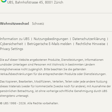
UBS, Bahnhofstrasse 45, 8001 Zürich
Wohnsitzwechsel
Schweiz
Information zu UBS
Nutzungsbedingungen
Datenschutzerklärung
Cybersicherheit
Betrügerische E-Mails melden
Rechtliche Hinweise
Privacy Settings
Legal
Die auf dieser Website angebotenen Produkte, Dienstleistungen, Informationen
Information
und/oder Unterlagen sind Personen mit Wohnsitz in bestimmten Ländern
möglicherweise nicht zugänglich. Bitte beachten Sie die geltenden
Verkaufsbeschränkungen für die entsprechenden Produkte oder Dienstleistungen.
Das Kopieren, Bearbeiten, Modifizieren, Verteilen, Teilen oder jede andere Nutzung
dieses Materials (weder für kommerzielle Zwecke noch für andere), mit Ausnahme der
persönlichen Betrachtung, ist ohne vorherige schriftliche Genehmigung durch UBS
strengstens untersagt.
© UBS 1998 - 2026. Alle Rechte vorbehalten.