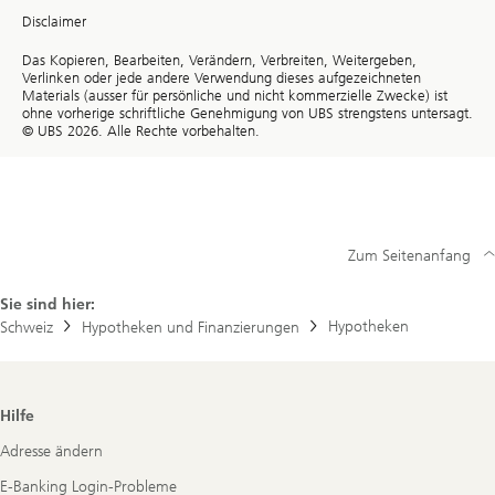
Disclaimer
Das Kopieren, Bearbeiten, Verändern, Verbreiten, Weitergeben,
Verlinken oder jede andere Verwendung dieses aufgezeichneten
Materials (ausser für persönliche und nicht kommerzielle Zwecke) ist
ohne vorherige schriftliche Genehmigung von UBS strengstens untersagt.
© UBS 2026. Alle Rechte vorbehalten.
Zum Seitenanfang
Sie sind hier:
Hypotheken
Schweiz
Hypotheken und Finanzierungen
Footer
Hilfe
Navigation
Adresse ändern
E-Banking Login-Probleme