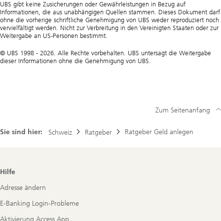
UBS gibt keine Zusicherungen oder Gewährleistungen in Bezug auf
Informationen, die aus unabhängigen Quellen stammen. Dieses Dokument darf
ohne die vorherige schriftliche Genehmigung von UBS weder reproduziert noch
vervielfältigt werden. Nicht zur Verbreitung in den Vereinigten Staaten oder zur
Weitergabe an US-Personen bestimmt.
© UBS 1998 - 2026. Alle Rechte vorbehalten. UBS untersagt die Weitergabe
dieser Informationen ohne die Genehmigung von UBS.
Zum Seitenanfang
Sie sind hier:
Ratgeber Geld anlegen
Schweiz
Ratgeber
Footer
Hilfe
Navigation
Adresse ändern
E-Banking Login-Probleme
Aktivierung Access App