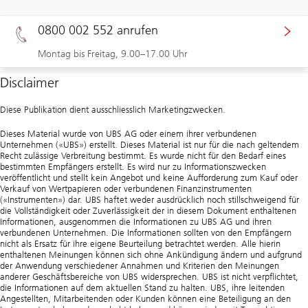
0800 002 552 anrufen
Montag bis Freitag, 9.00–17.00 Uhr
Disclaimer
Diese Publikation dient ausschliesslich Marketingzwecken.
Dieses Material wurde von UBS AG oder einem ihrer verbundenen
Unternehmen («UBS») erstellt. Dieses Material ist nur für die nach geltendem
Recht zulässige Verbreitung bestimmt. Es wurde nicht für den Bedarf eines
bestimmten Empfängers erstellt. Es wird nur zu Informationszwecken
veröffentlicht und stellt kein Angebot und keine Aufforderung zum Kauf oder
Verkauf von Wertpapieren oder verbundenen Finanzinstrumenten
(«Instrumenten») dar. UBS haftet weder ausdrücklich noch stillschweigend für
die Vollständigkeit oder Zuverlässigkeit der in diesem Dokument enthaltenen
Informationen, ausgenommen die Informationen zu UBS AG und ihren
verbundenen Unternehmen. Die Informationen sollten von den Empfängern
nicht als Ersatz für ihre eigene Beurteilung betrachtet werden. Alle hierin
enthaltenen Meinungen können sich ohne Ankündigung ändern und aufgrund
der Anwendung verschiedener Annahmen und Kriterien den Meinungen
anderer Geschäftsbereiche von UBS widersprechen. UBS ist nicht verpflichtet,
die Informationen auf dem aktuellen Stand zu halten. UBS, ihre leitenden
Angestellten, Mitarbeitenden oder Kunden können eine Beteiligung an den