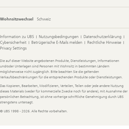
Wohnsitzwechsel
Schweiz
Information zu UBS
Nutzungsbedingungen
Datenschutzerklärung
Cybersicherheit
Betrügerische E-Mails melden
Rechtliche Hinweise
Privacy Settings
Legal
Die auf dieser Website angebotenen Produkte, Dienstleistungen, Informationen
Information
und/oder Unterlagen sind Personen mit Wohnsitz in bestimmten Ländern
möglicherweise nicht zugänglich. Bitte beachten Sie die geltenden
Verkaufsbeschränkungen für die entsprechenden Produkte oder Dienstleistungen.
Das Kopieren, Bearbeiten, Modifizieren, Verteilen, Teilen oder jede andere Nutzung
dieses Materials (weder für kommerzielle Zwecke noch für andere), mit Ausnahme der
persönlichen Betrachtung, ist ohne vorherige schriftliche Genehmigung durch UBS
strengstens untersagt.
© UBS 1998 - 2026. Alle Rechte vorbehalten.