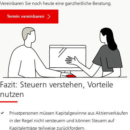
Vereinbaren Sie noch heute eine ganzheitliche Beratung.
to
arrange
Termin vereinbaren
an
investment
consultation
Fazit: Steuern verstehen, Vorteile
nutzen
Privatpersonen müssen Kapitalgewinne aus Aktienverkäufen
in der Regel nicht versteuern und können Steuern auf
Kapitalerträge teilweise zurückfordern.