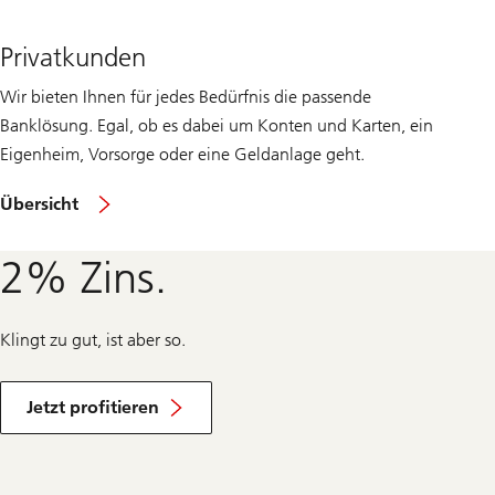
Privatkunden
Wir bieten Ihnen für jedes Bedürfnis die passende
Banklösung. Egal, ob es dabei um Konten und Karten, ein
Eigenheim, Vorsorge oder eine Geldanlage geht.
Privatkunden
Übersicht
in
der
Schweiz
2% Zins.
Klingt zu gut, ist aber so.
von
unseren
Jetzt profitieren
Spezialangeboten