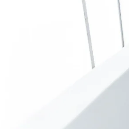
Unser Unternehmen
Karriere
Investor Relations
Medien
Nachhaltigkeit und Wirkung
Nachhaltigkei