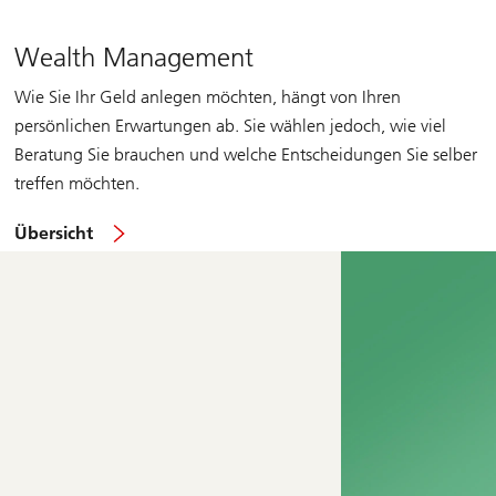
Wealth Management
Wie Sie Ihr Geld anlegen möchten, hängt von Ihren
persönlichen Erwartungen ab. Sie wählen jedoch, wie viel
Beratung Sie brauchen und welche Entscheidungen Sie selber
treffen möchten.
Wealth
Übersicht
Management
in
der
Schweiz