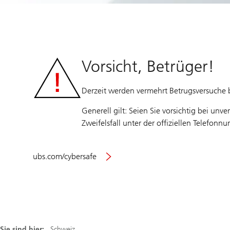
Vorsicht, Betrüger!
Derzeit werden vermehrt Betrugsversuche 
Generell gilt: Seien Sie vorsichtig bei un
Zweifelsfall unter der offiziellen Telefonn
ubs.com/cybersafe
Sie sind hier:
Schweiz