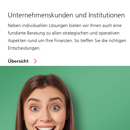
Unternehmenskunden und Institutionen
Neben individuellen Lösungen bieten wir Ihnen auch eine
fundierte Beratung zu allen strategischen und operativen
Aspekten rund um lhre Finanzen. So treffen Sie die richtigen
Entscheidungen.
für
Übersicht
Klein-
und
Grossunternehmen
in
der
Schweiz