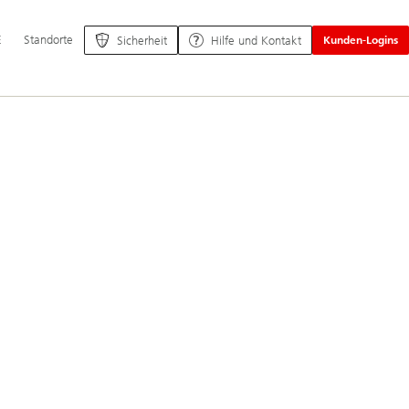
ptnavigation
E
Standorte
Sicherheit
Hilfe und Kontakt
Kunden-Logins