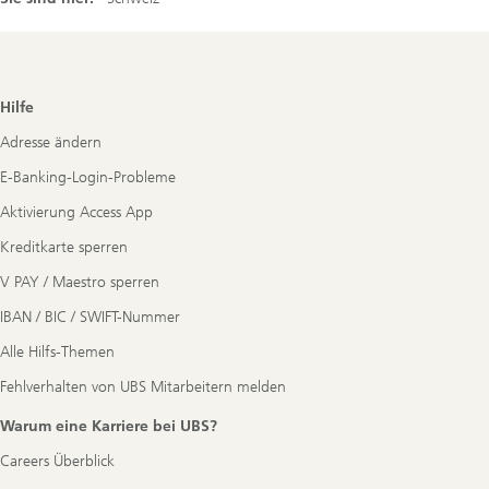
Footer
Hilfe
Navigation
Adresse ändern
E-Banking-Login-Probleme
Aktivierung Access App
Kreditkarte sperren
V PAY / Maestro sperren
IBAN / BIC / SWIFT-Nummer
Alle Hilfs-Themen
Fehlverhalten von UBS Mitarbeitern melden
Warum eine Karriere bei UBS?
Careers Überblick