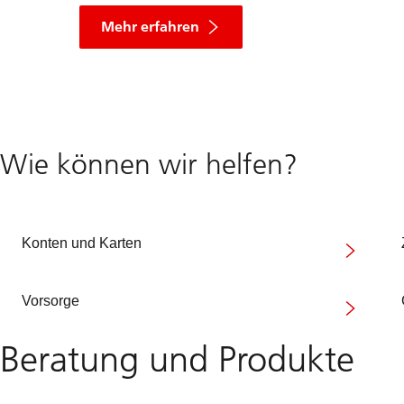
über
Topsys-
Mehr erfahren
Kinderrucksack
Wie können wir helfen?
Konten und Karten
Vorsorge
Beratung und Produkte