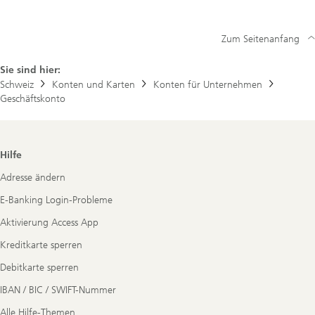
Zum Seitenanfang
Sie sind hier:
Schweiz
Konten und Karten
Konten für Unternehmen
Geschäftskonto
Footer
Hilfe
Navigation
Adresse ändern
E-Banking Login-Probleme
Aktivierung Access App
Kreditkarte sperren
Debitkarte sperren
IBAN / BIC / SWIFT-Nummer
Alle Hilfe-Themen