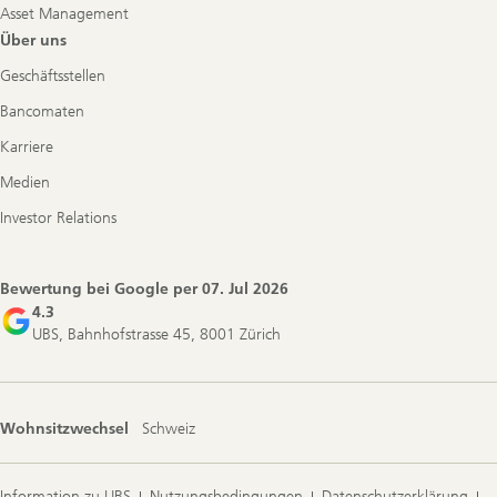
Asset Management
Über uns
Geschäftsstellen
Bancomaten
Karriere
Medien
Investor Relations
Bewertung bei Google per
07. Jul 2026
4.3
UBS, Bahnhofstrasse 45, 8001 Zürich
Wohnsitzwechsel
Schweiz
Information zu UBS
Nutzungsbedingungen
Datenschutzerklärung