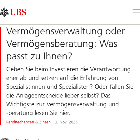
Skip
Content
Links
Area
Öff
Sie
da
Vermögensverwaltung oder
Me
Vermögensberatung: Was
passt zu Ihnen?
Geben Sie beim Investieren die Verantwortung
eher ab und setzen auf die Erfahrung von
Spezialistinnen und Spezialisten? Oder fällen Sie
die Anlageentscheide lieber selbst? Das
Wichtigste zur Vermögensverwaltung und
-beratung lesen Sie hier.
Renditechancen & Zinsen
13. Nov. 2025