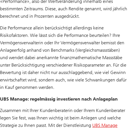
«Performance», also der Wertveränderung innerhalb eines
bestimmten Zeitraums. Diese, auch Rendite genannt, wird jährlich
berechnet und in Prozenten ausgedrückt.
Die Performance allein berücksichtigt allerdings keine
Risikofaktoren. Wie lässt sich die Performance beurteilen? Ihre
Vermögensverwalterin oder Ihr Vermögensverwalter bemisst den
Anlageerfolg anhand von Benchmarks (Vergleichsmassstäben)
und wendet dabei anerkannte finanzmathematische Massstäbe
unter Berücksichtigung verschiedener Risikoparameter an. Für die
Bewertung ist daher nicht nur ausschlaggebend, wie viel Gewinn
erwirtschaftet wird, sondern auch, wie viele Schwankungen dafür
in Kauf genommen werden.
UBS Manage: regelmässig investieren nach Anlageplan
Zusammen mit Ihrer Kundenberaterin oder Ihrem Kundenberater
legen Sie fest, was Ihnen wichtig ist beim Anlegen und welche
Strategie zu Ihnen passt. Mit der Dienstleistung
UBS Manage