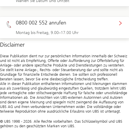
Wählen Sie Datum und Uhrzeit
0800 002 552 anrufen
Montag bis Freitag, 9.00–17.00 Uhr
Disclaimer
Diese Publikation dient nur zur persönlichen Information innerhalb der Schweiz
und ist nicht als Empfehlung, Offerte oder Aufforderung zur Offertstellung für
Anlage- oder andere spezifische Produkte und Dienstleistungen zu verstehen.
Sie stellt keine Anlage-, Rechts- oder Steuerberatung dar und sollte nicht als
Grundlage für finanzielle Entscheide dienen. Sie sollten sich professionell
beraten lassen, bevor Sie eine diesbezügliche Entscheidung treffen.
Alle in dieser Publikation enthaltenen Informationen und Meinungen stammen
aus als zuverlässig und glaubwürdig eingestuften Quellen, trotzdem lehnt UBS
jede vertragliche oder stillschweigende Haftung für falsche oder unvollständige
Informationen ab. Die Ansichten von UBS-externen Autorinnen und Autoren
sind deren eigene Meinung und spiegeln nicht zwingend die Auffassung von
UBS AG und ihren verbundenen Unternehmen wider. Die vollständige oder
teilweise Reproduktion ohne ausdrückliche Erlaubnis von UBS ist untersagt.
© UBS 1998 - 2026. Alle Rechte vorbehalten. Das Schlüsselsymbol und UBS
gehören zu den geschützten Marken von UBS.