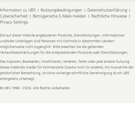
Information zu UBS
Nutzungsbedingungen
Datenschutzerklärung
Cybersicherheit
Betrügerische E-Mails melden
Rechtliche Hinweise
Privacy Settings
Legal
Die auf dieser Website angebotenen Produkte, Dienstleistungen, Informationen
Information
und/oder Unterlagen sind Personen mit Wohnsitz in bestimmten Ländern
möglicherweise nicht zugänglich. Bitte beachten Sie die geltenden
Verkaufsbeschränkungen für die entsprechenden Produkte oder Dienstleistungen.
Das Kopieren, Bearbeiten, Modifizieren, Verteilen, Teilen oder jede andere Nutzung
dieses Materials (weder für kommerzielle Zwecke noch für andere), mit Ausnahme der
persönlichen Betrachtung, ist ohne vorherige schriftliche Genehmigung durch UBS
strengstens untersagt.
© UBS 1998 - 2026. Alle Rechte vorbehalten.