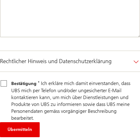
Rechtlicher Hinweis und Datenschutzerklärung
*
Bestätigung
Ich erkläre mich damit einverstanden, dass
*
Bestätigung
UBS mich per Telefon und/oder ungesicherter E-Mail
kontaktieren kann, um mich über Dienstleistungen und
Produkte von UBS zu informieren sowie dass UBS meine
Personendaten gemäss vorgängiger Beschreibung
bearbeitet.
Übermitteln