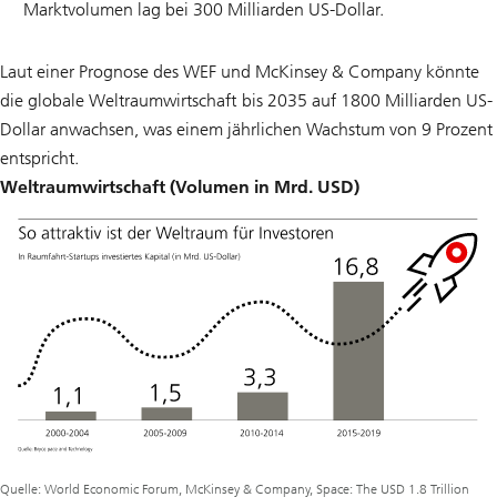
Marktvolumen lag bei 300 Milliarden US-Dollar.
Laut einer Prognose des WEF und McKinsey & Company könnte
die globale Weltraumwirtschaft bis 2035 auf 1800 Milliarden US-
Dollar anwachsen, was einem jährlichen Wachstum von 9 Prozent
entspricht.
Weltraumwirtschaft (Volumen in Mrd. USD)
Quelle: World Economic Forum, McKinsey & Company, Space: The USD 1.8 Trillion