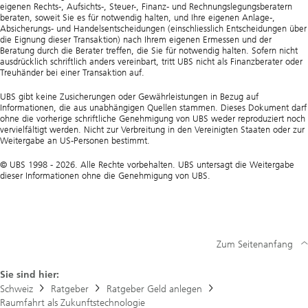
eigenen Rechts-, Aufsichts-, Steuer-, Finanz- und Rechnungslegungsberatern
beraten, soweit Sie es für notwendig halten, und Ihre eigenen Anlage-,
Absicherungs- und Handelsentscheidungen (einschliesslich Entscheidungen über
die Eignung dieser Transaktion) nach Ihrem eigenen Ermessen und der
Beratung durch die Berater treffen, die Sie für notwendig halten. Sofern nicht
ausdrücklich schriftlich anders vereinbart, tritt UBS nicht als Finanzberater oder
Treuhänder bei einer Transaktion auf.
UBS gibt keine Zusicherungen oder Gewährleistungen in Bezug auf
Informationen, die aus unabhängigen Quellen stammen. Dieses Dokument darf
ohne die vorherige schriftliche Genehmigung von UBS weder reproduziert noch
vervielfältigt werden. Nicht zur Verbreitung in den Vereinigten Staaten oder zur
Weitergabe an US-Personen bestimmt.
© UBS 1998 - 2026. Alle Rechte vorbehalten. UBS untersagt die Weitergabe
dieser Informationen ohne die Genehmigung von UBS.
Zum Seitenanfang
Sie sind hier:
Schweiz
Ratgeber
Ratgeber Geld anlegen
Raumfahrt als Zukunftstechnologie