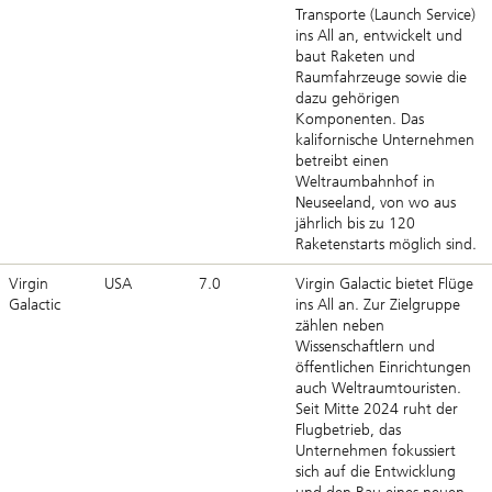
Transporte (Launch Service)
ins All an, entwickelt und
baut Raketen und
Raumfahrzeuge sowie die
dazu gehörigen
Komponenten. Das
kalifornische Unternehmen
betreibt einen
Weltraumbahnhof in
Neuseeland, von wo aus
jährlich bis zu 120
Raketenstarts möglich sind.
Virgin
USA
7.0
Virgin Galactic bietet Flüge
Galactic
ins All an. Zur Zielgruppe
zählen neben
Wissenschaftlern und
öffentlichen Einrichtungen
auch Weltraumtouristen.
Seit Mitte 2024 ruht der
Flugbetrieb, das
Unternehmen fokussiert
sich auf die Entwicklung