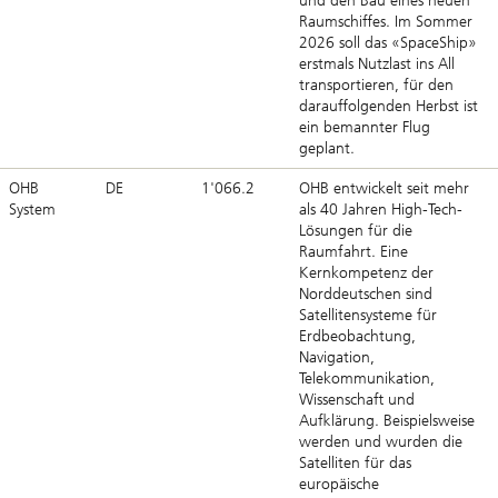
und den Bau eines neuen
Raumschiffes. Im Sommer
2026 soll das «SpaceShip»
erstmals Nutzlast ins All
transportieren, für den
darauffolgenden Herbst ist
ein bemannter Flug
geplant.
OHB
DE
1'066.2
OHB entwickelt seit mehr
System
als 40 Jahren High-Tech-
Lösungen für die
Raumfahrt. Eine
Kernkompetenz der
Norddeutschen sind
Satellitensysteme für
Erdbeobachtung,
Navigation,
Telekommunikation,
Wissenschaft und
Aufklärung. Beispielsweise
werden und wurden die
Satelliten für das
europäische