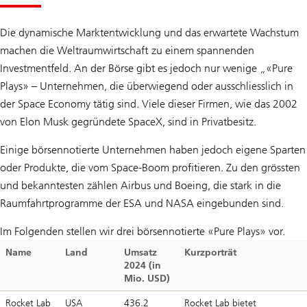
Die dynamische Marktentwicklung und das erwartete Wachstum
machen die Weltraumwirtschaft zu einem spannenden
Investmentfeld. An der Börse gibt es jedoch nur wenige „«Pure
Plays» – Unternehmen, die überwiegend oder ausschliesslich in
der Space Economy tätig sind. Viele dieser Firmen, wie das 2002
von Elon Musk gegründete SpaceX, sind in Privatbesitz.
Einige börsennotierte Unternehmen haben jedoch eigene Sparten
oder Produkte, die vom Space-Boom profitieren. Zu den grössten
und bekanntesten zählen Airbus und Boeing, die stark in die
Raumfahrtprogramme der ESA und NASA eingebunden sind.
Im Folgenden stellen wir drei börsennotierte «Pure Plays» vor.
Name
Land
Umsatz
Kurzporträt
2024 (in
Mio. USD)
Rocket Lab
USA
436.2
Rocket Lab bietet