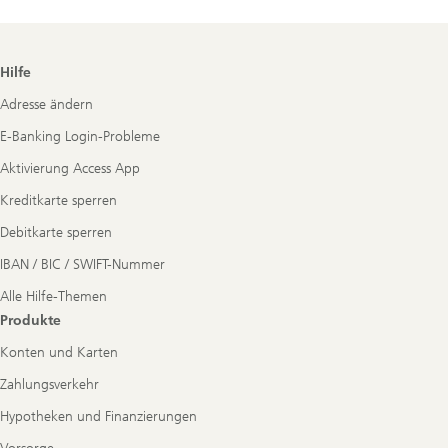
Footer
Hilfe
Navigation
Adresse ändern
E-Banking Login-Probleme
Aktivierung Access App
Kreditkarte sperren
Debitkarte sperren
IBAN / BIC / SWIFT-Nummer
Alle Hilfe-Themen
Produkte
Konten und Karten
Zahlungsverkehr
Hypotheken und Finanzierungen