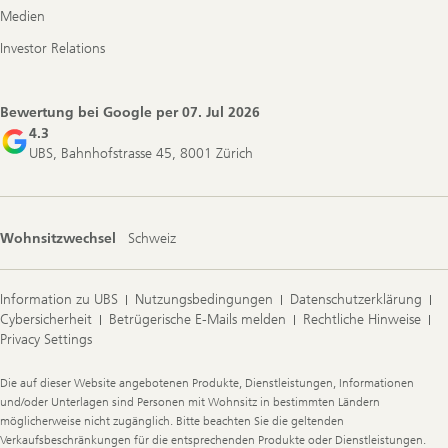
Medien
Investor Relations
Bewertung bei Google per
07. Jul 2026
4.3
UBS, Bahnhofstrasse 45, 8001 Zürich
Wohnsitzwechsel
Schweiz
Information zu UBS
Nutzungsbedingungen
Datenschutzerklärung
Cybersicherheit
Betrügerische E-Mails melden
Rechtliche Hinweise
Privacy Settings
Legal
Die auf dieser Website angebotenen Produkte, Dienstleistungen, Informationen
Information
und/oder Unterlagen sind Personen mit Wohnsitz in bestimmten Ländern
möglicherweise nicht zugänglich. Bitte beachten Sie die geltenden
Verkaufsbeschränkungen für die entsprechenden Produkte oder Dienstleistungen.