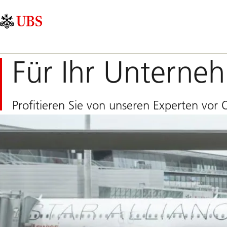
Skip
Content
Hauptnavigation
Links
Area
Für Ihr Unterne
Profitieren Sie von unseren Experten vor 