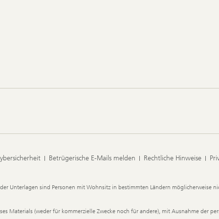
ybersicherheit
Betrügerische E-Mails melden
Rechtliche Hinweise
Pri
der Unterlagen sind Personen mit Wohnsitz in bestimmten Ländern möglicherweise nic
dieses Materials (weder für kommerzielle Zwecke noch für andere), mit Ausnahme der p