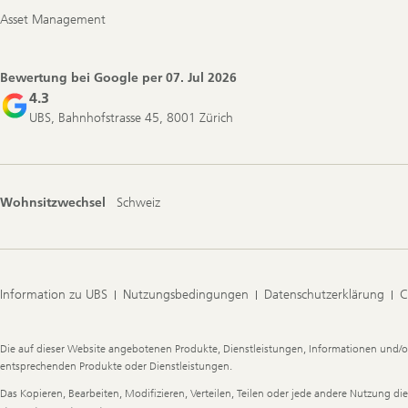
Asset Management
Bewertung bei Google per
07. Jul 2026
4.3
UBS, Bahnhofstrasse 45, 8001 Zürich
Wohnsitzwechsel
Schweiz
Information zu UBS
Nutzungsbedingungen
Datenschutzerklärung
C
Legal
Die auf dieser Website angebotenen Produkte, Dienstleistungen, Informationen und/o
Information
entsprechenden Produkte oder Dienstleistungen.
Das Kopieren, Bearbeiten, Modifizieren, Verteilen, Teilen oder jede andere Nutzung 