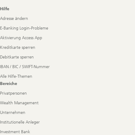
Footer
Hilfe
Navigation
Adresse ändern
E-Banking Login-Probleme
Aktivierung Access App
Kreditkarte sperren
Debitkarte sperren
IBAN / BIC / SWIFT-Nummer
Alle Hilfe-Themen
Bereiche
Privatpersonen
Wealth Management
Unternehmen
Institutionelle Anleger
Investment Bank