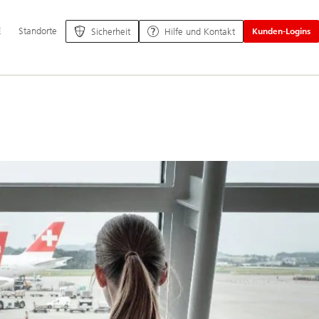
ptnavigation
E
Standorte
Sicherheit
Hilfe und Kontakt
Kunden-Logins