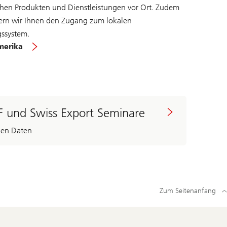
chen Produkten und Dienstleistungen vor Ort. Zudem
tern wir Ihnen den Zugang zum lokalen
ssystem.
merika
F und Swiss Export Seminare
den Daten
Zum Seitenanfang