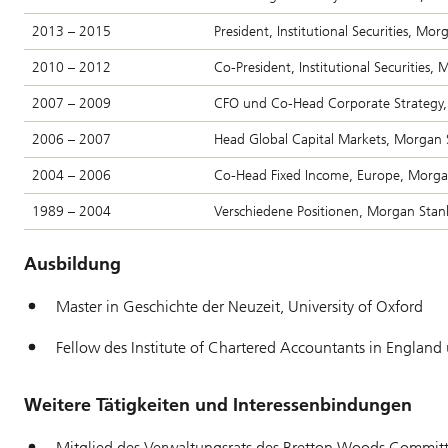
2013 – 2015
President, Institutional Securities, Mor
2010 – 2012
Co-President, Institutional Securities,
2007 – 2009
CFO und Co-Head Corporate Strategy,
2006 – 2007
Head Global Capital Markets, Morgan 
2004 – 2006
Co-Head Fixed Income, Europe, Morga
1989 – 2004
Verschiedene Positionen, Morgan Stan
Ausbildung
Master in Geschichte der Neuzeit, University of Oxford
Fellow des Institute of Chartered Accountants in England
Weitere Tätigkeiten und Interessenbindungen
Mitglied des Verwaltungsrats des Bretton Woods Commit