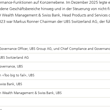
vernance-Funktionen auf Konzernebene. Im Dezember 2025 legte er 
iedene Geschäftsbereiche hinweg und in der Steuerung von nicht-fi
O Wealth Management & Swiss Bank, Head Products and Services
23 war Markus Ronner Chairman der UBS Switzerland AG, der fü
overnance Officer, UBS Group AG, und Chief Compliance and Governanc
 UBS Switzerland AG
overnance, UBS
«Too big to fail», UBS
iss Bank, UBS
on Wealth Management & Swiss Bank, UBS