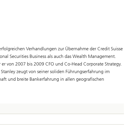
 erfolgreichen Verhandlungen zur Übernahme der Credit Suisse
utional Securities Business als auch das Wealth Management.
war er von 2007 bis 2009 CFO und Co-Head Corporate Strategy.
n Stanley zeugt von seiner soliden Führungserfahrung im
aft und breite Bankerfahrung in allen geografischen