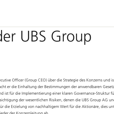
der UBS Group
cutive Officer (Group CEO) über die Strategie des Konzerns und i
ht er die Einhaltung der Bestimmungen der anwendbaren Gesetzg
d ist für die Implementierung einer klaren Governance-Struktur fü
chtigung der wesentlichen Risiken, denen die UBS Group AG und i
ür die Erzielung von nachhaltigem Wert für die Aktionäre, dies unt
ieder der Konzernleitung ab.