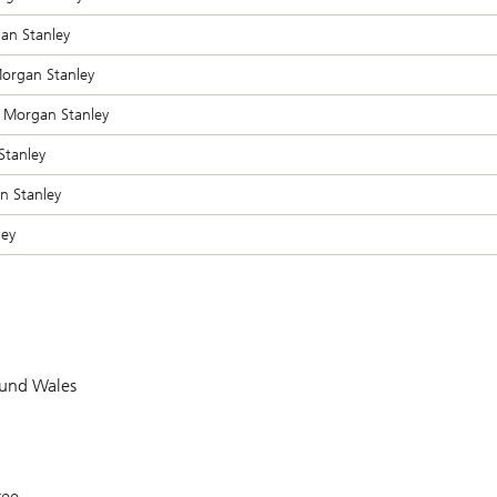
gan Stanley
 Morgan Stanley
 Morgan Stanley
Stanley
n Stanley
ley
 und Wales
tee