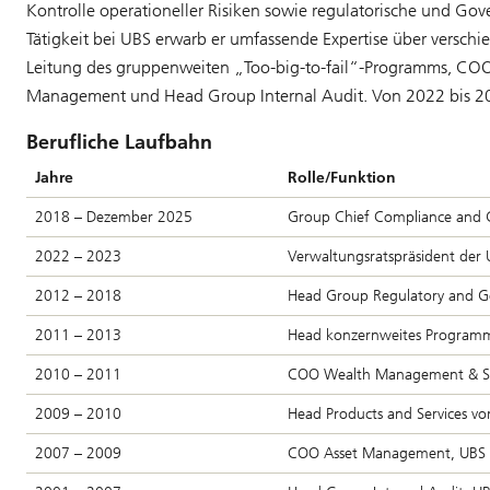
Kontrolle operationeller Risiken sowie regulatorische und Go
Tätigkeit bei UBS erwarb er umfassende Expertise über versch
Leitung des gruppenweiten „Too-big-to-fail“-Programms, CO
Management und Head Group Internal Audit. Von 2022 bis 20
Berufliche Laufbahn
Jahre
Rolle/Funktion
2018 – Dezember 2025
Group Chief Compliance and G
2022 – 2023
Verwaltungsratspräsident der
2012 – 2018
Head Group Regulatory and G
2011 – 2013
Head konzernweites Programm 
2010 – 2011
COO Wealth Management & Sw
2009 – 2010
Head Products and Services v
2007 – 2009
COO Asset Management, UBS