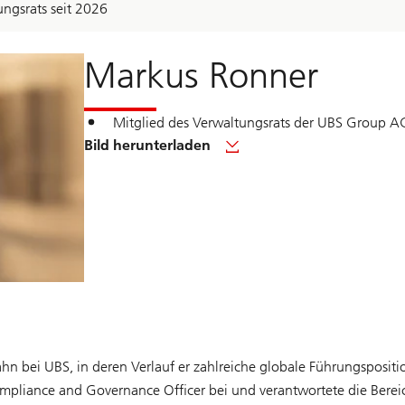
ngsrats seit 2026
Markus Ronner
Mitglied des Verwaltungsrats der UBS Group 
Bild herunterladen
hn bei UBS, in deren Verlauf er zahlreiche globale Führungsposit
ompliance and Governance Officer bei und verantwortete die Berei