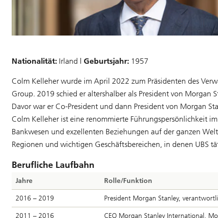
Nationalität:
Irland |
Geburtsjahr:
1957
Colm Kelleher wurde im April 2022 zum Präsidenten des Verwa
Group. 2019 schied er altershalber als President von Morgan St
Davor war er Co-President und dann President von Morgan Stan
Colm Kelleher ist eine renommierte Führungspersönlichkeit im 
Bankwesen und exzellenten Beziehungen auf der ganzen Welt. E
Regionen und wichtigen Geschäftsbereichen, in denen UBS täti
Berufliche Laufbahn
Jahre
Rolle/Funktion
2016 – 2019
President Morgan Stanley, verantwortl
2011 – 2016
CEO Morgan Stanley International, Mo