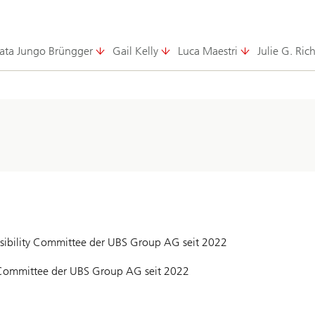
ata Jungo Brüngger
Gail Kelly
Luca Maestri
Julie G. Ric
sibility Committee der UBS Group AG seit 2022
Committee der UBS Group AG seit 2022