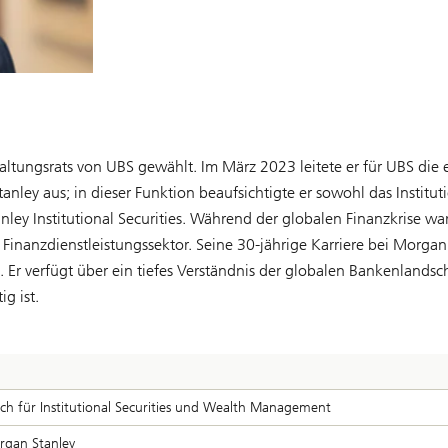
ltungsrats von UBS gewählt. Im März 2023 leitete er für UBS die
anley aus; in dieser Funktion beaufsichtigte er sowohl das Instit
ley Institutional Securities. Während der globalen Finanzkrise 
Finanzdienstleistungssektor. Seine 30-jährige Karriere bei Morga
r verfügt über ein tiefes Verständnis der globalen Bankenlandsch
g ist.
ich für Institutional Securities und Wealth Management
rgan Stanley