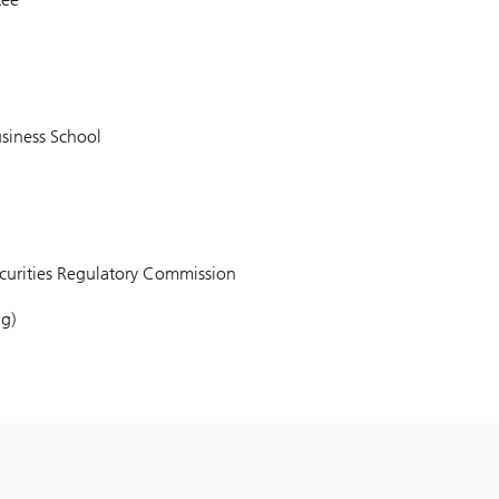
siness School
ecurities Regulatory Commission
g)