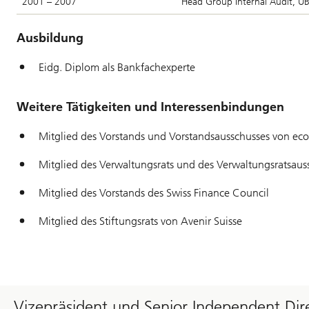
2001 – 2007
Head Group Internal Audit, U
Ausbildung
Eidg. Diplom als Bankfachexperte
Weitere Tätigkeiten und Interessenbindungen
Mitglied des Vorstands und Vorstandsausschusses von ec
Mitglied des Verwaltungsrats und des Verwaltungsratsaus
Mitglied des Vorstands des Swiss Finance Council
Mitglied des Stiftungsrats von Avenir Suisse
Vizepräsident und Senior Independent Dir