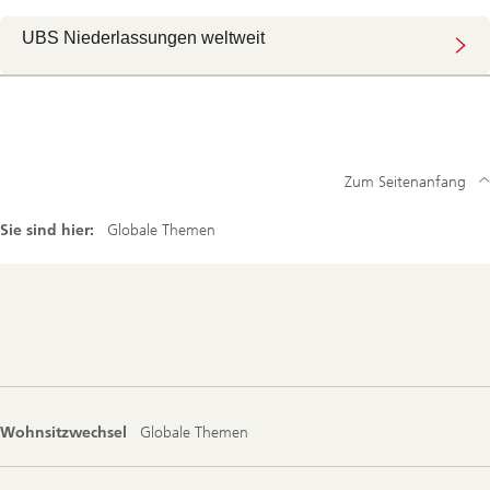
UBS Niederlassungen weltweit
Zum Seitenanfang
Sie sind hier:
Globale Themen
Footer
Navigation
Wohnsitzwechsel
Globale Themen