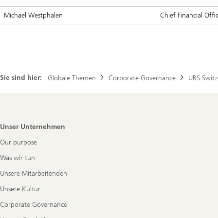
Michael Westphalen
Chief Financial Offi
Sie sind hier:
Globale Themen
Corporate Governance
UBS Switz
Footer
Unser Unternehmen
Navigation
Our purpose
Was wir tun
Unsere Mitarbeitenden
Unsere Kultur
Corporate Governance