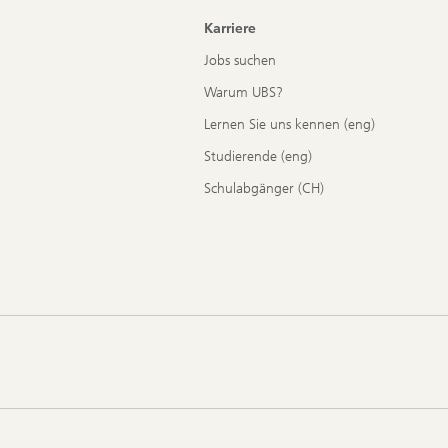
Karriere
Jobs suchen
Warum UBS?
Lernen Sie uns kennen (eng)
Studierende (eng)
Schulabgänger (CH)