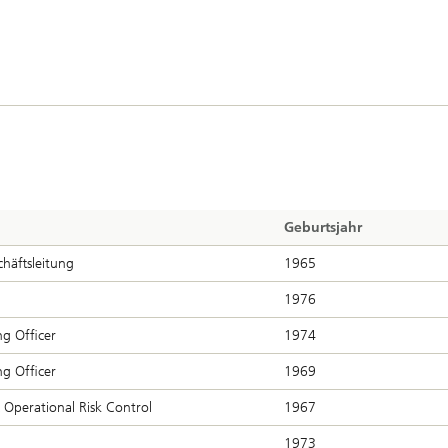
Geburtsjahr
chäftsleitung
1965
1976
ng Officer
1974
ng Officer
1969
Operational Risk Control
1967
1973