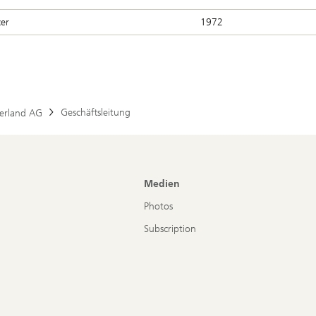
cer
1972
Geschäftsleitung
erland AG
Medien
Photos
Subscription