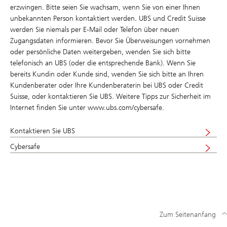
erzwingen. Bitte seien Sie wachsam, wenn Sie von einer Ihnen
unbekannten Person kontaktiert werden. UBS und Credit Suisse
werden Sie niemals per E-Mail oder Telefon über neuen
Zugangsdaten informieren. Bevor Sie Überweisungen vornehmen
oder persönliche Daten weitergeben, wenden Sie sich bitte
telefonisch an UBS (oder die entsprechende Bank). Wenn Sie
bereits Kundin oder Kunde sind, wenden Sie sich bitte an Ihren
Kundenberater oder Ihre Kundenberaterin bei UBS oder Credit
Suisse, oder kontaktieren Sie UBS. Weitere Tipps zur Sicherheit im
Internet finden Sie unter www.ubs.com/cybersafe.
Kontaktieren Sie UBS
Visit
Cybersafe
UBS
Visit
cybersafe
UBS
cybersafe
Zum Seitenanfang