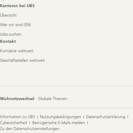
Karrieren bei UBS
Übersicht
Wer wir sind (EN)
Jobs suchen
Kontakt
Kontakte weltweit
Geschäftsstellen weltweit
Wohnsitzwechsel
Globale Themen
Information zu UBS
Nutzungsbedingungen
Datenschutzerklärung
Cybersicherheit
Betrügerische E-Mails melden
Zu den Datenschutzeinstellungen