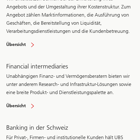
Angebots und der Umgestaltung ihrer Kostenstruktur. Zum
Angebot zählen Marktinformationen, die Ausführung von
Geschäften, die Bereitstellung von Liquidität,
Verarbeitungsdienstleistungen und die Kundenbetreuung.
UBS.
Übersicht
The
bank
for
banks.
Financial intermediaries
Unabhängigen Finanz- und Vermögensberatern bieten wir
unter anderem Research- und Infrastruktur-Lösungen sowie
eine breite Produkt- und Dienstleistungspalette an.
Financial
Übersicht
intermediaries
Banking in der Schweiz
Für Privat-, Firmen- und institutionelle Kunden hält UBS