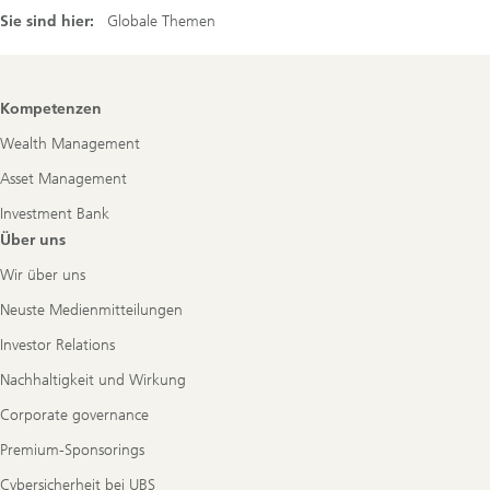
Sie sind hier:
Globale Themen
Footer
Kompetenzen
Navigation
Wealth Management
Asset Management
Investment Bank
Über uns
Wir über uns
Neuste Medienmitteilungen
Investor Relations
Nachhaltigkeit und Wirkung
Corporate governance
Premium-Sponsorings
Cybersicherheit bei UBS