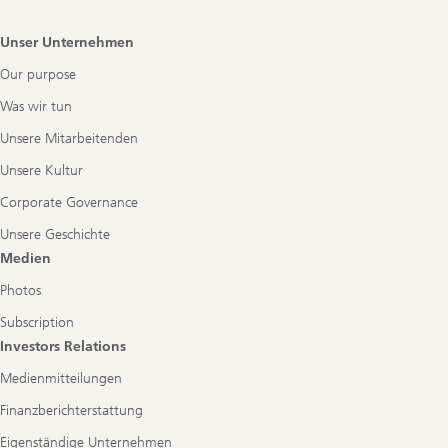
Footer
Unser Unternehmen
Navigation
Our purpose
Was wir tun
Unsere Mitarbeitenden
Unsere Kultur
Corporate Governance
Unsere Geschichte
Medien
Photos
Subscription
Investors Relations
Medienmitteilungen
Finanzberichterstattung
Eigenständige Unternehmen