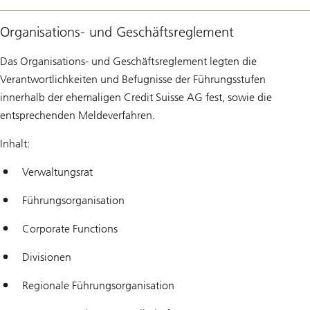
Association
archive
Organisations-​ und Geschäftsreglement
Das Organisations-​​ und Geschäftsreglement legten die
Verantwortlichkeiten und Befugnisse der Führungsstufen
innerhalb der ehemaligen Credit Suisse AG fest, sowie die
entsprechenden Meldeverfahren.
Inhalt:
Verwaltungsrat
Führungsorganisation
Corporate Functions
Divisionen
Regionale Führungsorganisation