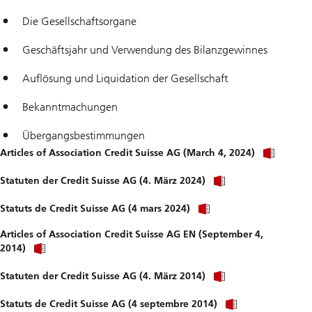
Die Gesellschaftsorgane
Geschäftsjahr und Verwendung des Bilanzgewinnes
Auflösung und Liquidation der Gesellschaft
Bekanntmachungen
Übergangsbestimmungen
Articles of Association Credit Suisse AG (March 4, 2024)
Statuten der Credit Suisse AG (4. März 2024)
Statuts de Credit Suisse AG (4 mars 2024)
Articles of Association Credit Suisse AG EN (September 4,
Articles
2014)
of
Association
Articles
Statuten der Credit Suisse AG (4. März 2014)
archive
of
Association
Articles
Statuts de Credit Suisse AG (4 septembre 2014)
archive
of