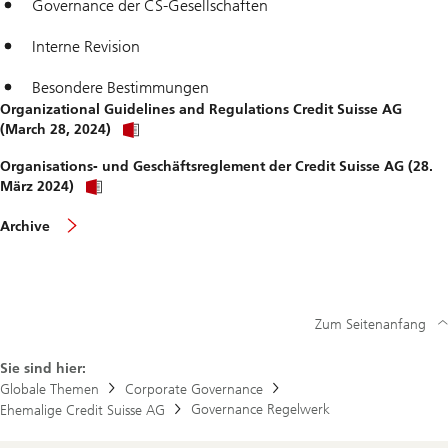
Governance der CS-​Gesellschaften
Interne Revision
Besondere Bestimmungen
Organizational Guidelines and Regulations Credit Suisse AG
(March 28, 2024)
Organisations- und Geschäftsreglement der Credit Suisse AG (28.
März 2024)
The
Archive
Organization
Regulations
of
UBS
Group
AG
Zum Seitenanfang
archive
Sie sind hier:
Globale Themen
Corporate Governance
Governance Regelwerk
Ehemalige Credit Suisse AG