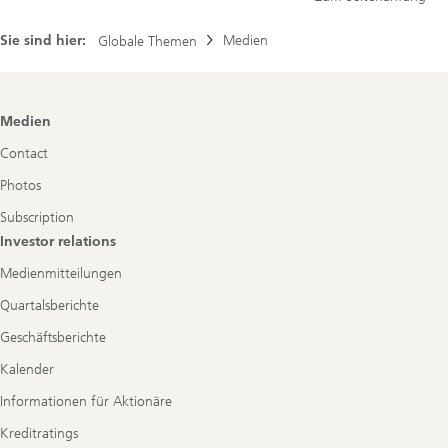
Sie sind hier:
Medien
Globale Themen
Footer
Medien
Navigation
Contact
Photos
Subscription
Investor relations
Medienmitteilungen
Quartalsberichte
Geschäftsberichte
Kalender
Informationen für Aktionäre
Kreditratings