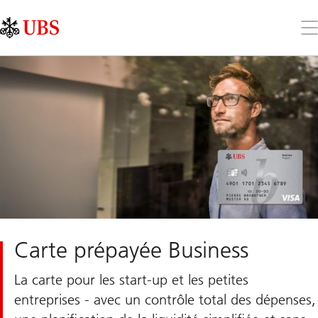
Skip
Content
Links
Area
Ouv
le
me
Carte prépayée Business
La carte pour les start-up et les petites
entreprises - avec un contrôle total des dépenses,