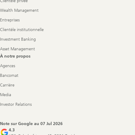
Clientèle privée
Wealth Management
Entreprises
Clientèle institutionnelle
Investment Banking
Asset Management
À notre propos
Agences
Bancomat
Carrière
Media
Investor Relations
Note sur Google au
07 Jul 2026
4.3