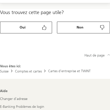
Vous trouvez cette page utile?
Oui
Non
Haut de page
Vous êtes ici:
Cartes d’entreprise et TWINT
Suisse
Comptes et cartes
Footer
Aide
Navigation
Changer d’adresse
E-Banking Problèmes de login