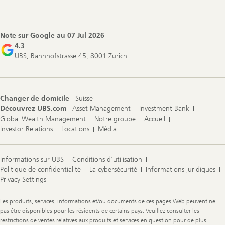
Footer
Navigation
Note sur Google au
07 Jul 2026
4.3
UBS, Bahnhofstrasse 45, 8001 Zurich
Changer de domicile
Suisse
Découvrez UBS.com
Asset Management
Investment Bank
Global Wealth Management
Notre groupe
Accueil
Investor Relations
Locations
Média
Informations sur UBS
Conditions d'utilisation
Politique de confidentialité
La cybersécurité
Informations juridiques
Privacy Settings
Legal
Les produits, services, informations et/ou documents de ces pages Web peuvent ne
Information
pas être disponibles pour les résidents de certains pays. Veuillez consulter les
restrictions de ventes relatives aux produits et services en question pour de plus