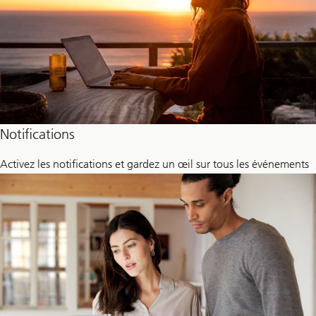
Notifications
Activez les notifications et gardez un œil sur tous les événements