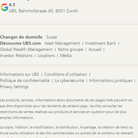
4.3
UBS, Bahnhofstrasse 45, 8001 Zurich
Changer de domicile
Suisse
Découvrez UBS.com
Asset Management
Investment Bank
Global Wealth Management
Notre groupe
Accueil
Investor Relations
Locations
Média
Informations sur UBS
Conditions d'utilisation
Politique de confidentialité
La cybersécurité
Informations juridiques
Privacy Settings
Legal
Les produits, services, informations et/ou documents de ces pages Web peuvent ne
Information
pas être disponibles pour les résidents de certains pays. Veuillez consulter les
restrictions de ventes relatives aux produits et services en question pour de plus
amples informations.
La copie, l'édition, la modification, la distribution, le partage, la création de liens ou
toute autre utilisation (à des fins commerciales ou autres) de ce contenu ne relevant